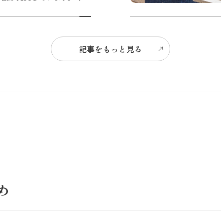
の旅は、ワンちゃんと一緒
に飛騨・高山を巡ってみま
せんか？
記事をもっと見る
め