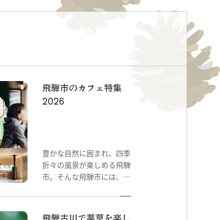
飛騨市のカフェ特集
2026
豊かな自然に囲まれ、四季
折々の風景が楽しめる飛騨
市。そんな飛騨市には、地
元の素材を大切にしたカフ
ェや、旅の合間にほっとひ
と息つける個性豊かな喫茶
飛騨古川で薬草を楽し