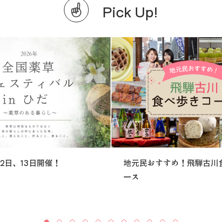
Pick Up!
12日、13日開催！
地元民おすすめ！飛騨古川
ース