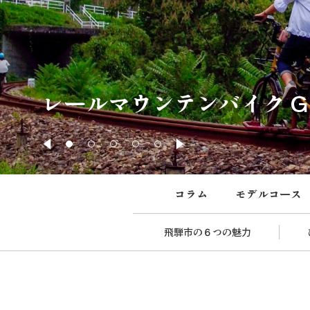
レールマウンテンバイク Gatt
コラム
モデルコース
飛騨市の６つの魅力