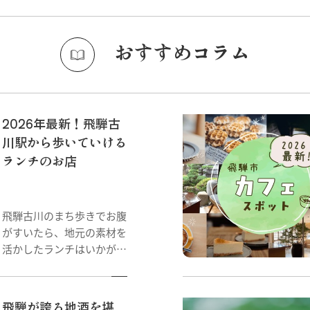
おすすめコラム
2026年最新！飛騨古
川駅から歩いていける
ランチのお店
飛騨古川のまち歩きでお腹
がすいたら、地元の素材を
活かしたランチはいかが？
飛騨牛や手打ち蕎麦、薬草
料理やスパイスカレーま
で。個性豊かなランチのお
飛騨が誇る地酒を堪