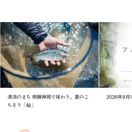
清流のまち 飛騨神岡で味わう、夏のご
2026年9月
ちそう「鮎」