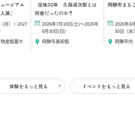
ミュージアム
没後30年 久保貞次郎とは
飛騨市まるご
昭人展」
何者だったのか？
日（月）－2027
2026年7月18日(土)～2026年
2026年
）
8月30日(日)
30日（水
ら物産館蔵ホ
飛騨市美術館
飛騨市内
体験をもっと見る
イベントをもっと見る