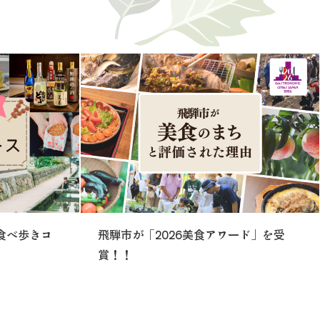
食べ歩きコ
飛騨市が「2026美食アワード」を受
賞！！