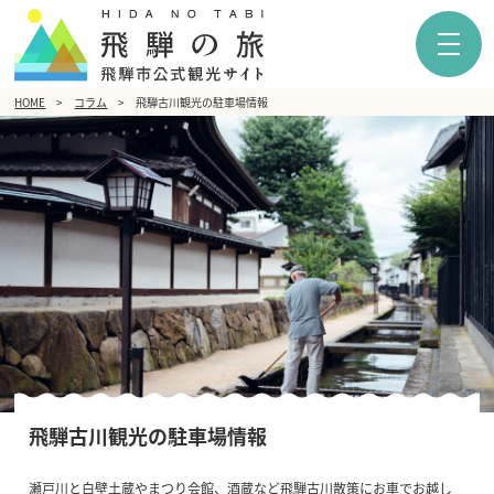
HOME
コラム
飛騨古川観光の駐車場情報
飛騨古川観光の駐車場情報
瀬戸川と白壁土蔵やまつり会館、酒蔵など飛騨古川散策にお車でお越し