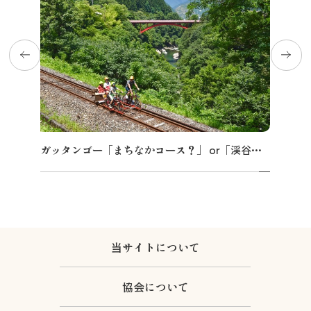
飛騨古川の駐車場
よくある質問
お知らせ
当サイトについて
協会について
パンフレット
写真ダウンロード
関連リンク
お問い合わせ
ガッタンゴー「まちなかコース？」 or「渓谷コース？」
当サイトについて
協会について