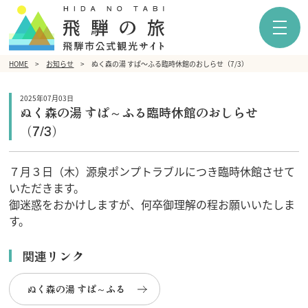
HOME
お知らせ
ぬく森の湯 すぱ～ふる臨時休館のおしらせ（7/3）
2025年07月03日
ぬく森の湯 すぱ～ふる臨時休館のおしらせ
（7/3）
７月３日（木）源泉ポンプトラブルにつき臨時休館させて
いただきます。
御迷惑をおかけしますが、何卒御理解の程お願いいたしま
す。
関連リンク
ぬく森の湯 すぱ～ふる