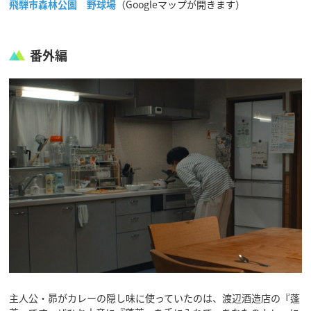
飛騨市森林公園 野球場
（Googleマップが開きます）
番外編
主人公・昴がカレーの隠し味に使っていたのは、渡辺酒造店の『蓬