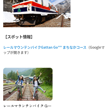
【スポット情報】
レールマウンテンバイクGattan Go"" まちなかコース
（Googleマ
ップが開きます）
レールマウンテンバイク Gattan Go!! -まちなかコース-