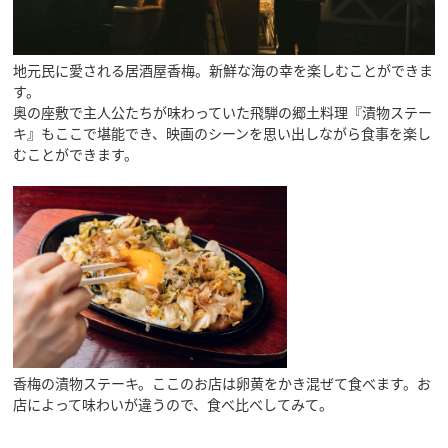
地元民に愛される居酒屋香梅。新鮮な海の幸を楽しむことができま
す。
奥の座敷で主人公たちが味わっていた飛騨の郷土料理『漬物ステー
キ』もここで堪能でき、映画のシーンを思い出しながら食事を楽し
むことができます。
香梅の漬物ステーキ。ここのお店は卵黄をかき混ぜて食べます。お
店によって味わいが違うので、食べ比べしてみて。