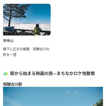
安峰山
眼下に広がる朝霧 飛騨古川の
町を一望
駅から始まる映画の旅—まちなかロケ地散策
飛騨古川駅