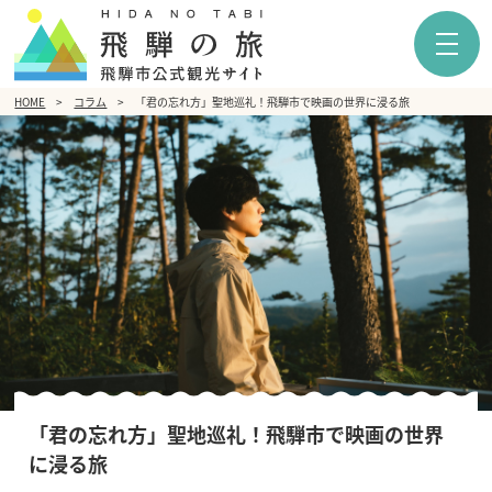
HOME
コラム
「君の忘れ方」聖地巡礼！飛騨市で映画の世界に浸る旅
「君の忘れ方」聖地巡礼！飛騨市で映画の世界
に浸る旅