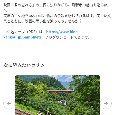
映画『君の忘れ方』の世界に浸りながら、飛騨市の魅力を巡る旅
へ。
実際のロケ地を訪れれば、物語の余韻を感じられるはず。美しい風
景とともに、映画の思い出を辿ってみませんか？
ロケ地マップ（PDF）は、
https://www.hida-
kankou.jp/pamphlets
よりダウンロードできます。
次に読みたいコラム