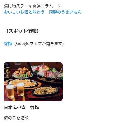
漬け物ステーキ関連コラム ⇓
おいしいお酒と味わう 飛騨のうまいもん
【スポット情報】
香梅
（Googleマップが開きます）
日本海の幸 香梅
海の幸を堪能