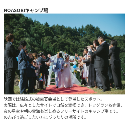
NOASOBIキャンプ場
映画では結婚式の披露宴会場として登場したスポット。
実際は、広々としたサイトで自然を満喫でき、ドッグランも完備、
夜の星空や朝の雲海も楽しめるフリーサイトのキャンプ場です。
のんびり過ごしたい方にぴったりの場所です。