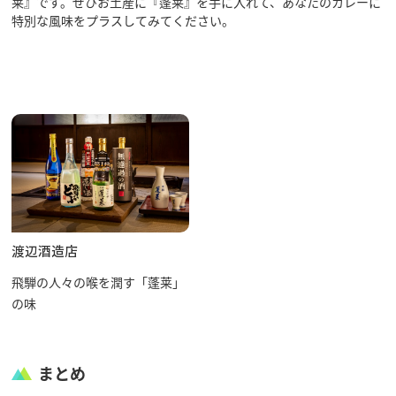
莱』です。ぜひお土産に『蓬莱』を手に入れて、あなたのカレーに
特別な風味をプラスしてみてください。
渡辺酒造店
飛騨の人々の喉を潤す「蓬莱」
の味
まとめ