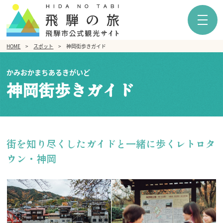
HOME
スポット
神岡街歩きガイド
かみおかまちあるきがいど
神岡街歩きガイド
街を知り尽くしたガイドと一緒に歩くレトロタ
ウン・神岡