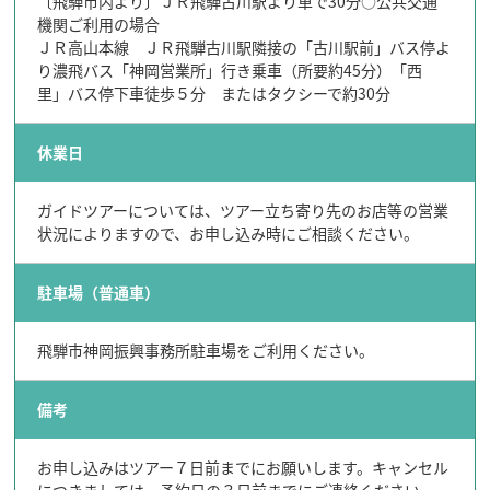
〔飛騨市内より〕ＪＲ飛騨古川駅より車で30分○公共交通
機関ご利用の場合
ＪＲ高山本線 ＪＲ飛騨古川駅隣接の「古川駅前」バス停よ
り濃飛バス「神岡営業所」行き乗車（所要約45分）「西
里」バス停下車徒歩５分 またはタクシーで約30分
休業日
ガイドツアーについては、ツアー立ち寄り先のお店等の営業
状況によりますので、お申し込み時にご相談ください。
駐車場（普通車）
飛騨市神岡振興事務所駐車場をご利用ください。
備考
お申し込みはツアー７日前までにお願いします。キャンセル