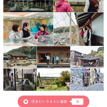
行きたいリストに保存
0