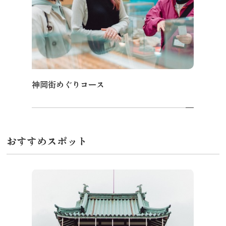
飛騨古川の駐車場
よくある質問
お知らせ
当サイトについて
協会について
パンフレット
写真ダウンロード
神岡街めぐりコース
関連リンク
お問い合わせ
おすすめスポット