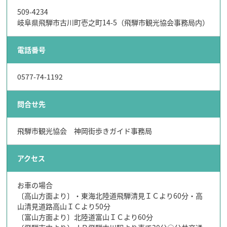
509-4234
岐阜県飛騨市古川町壱之町14-5（飛騨市観光協会事務局内）
電話番号
0577-74-1192
問合せ先
飛騨市観光協会 神岡街歩きガイド事務局
アクセス
お車の場合
〔高山方面より〕・東海北陸道飛騨清見ＩＣより60分・高
山清見道路高山ＩＣより50分
〔富山方面より〕北陸道富山ＩＣより60分