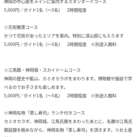
神岡の中心部をメインに案内するスタンダードコース
5,000円／ガイド1名（～5名） 2時間程度
☆花街散策コース
かつて花街があったエリアを案内。特別に深山邸にも入ります
5,000円／ガイド1名（～5名） 2時間程度 ※別途入館料
☆江馬館・神岡城・スカイドームコース
神岡の歴史や鉱山、カミオカラボをまわります。博物館や施設で学
べるのでお子さまも楽しめます。
5,000円／ガイド1名（～5名） 2時間程度 ※別途入館料
☆神岡名物「蒸し寿司」ランチ付きコース
カミオカラボ、神岡城、江馬氏館をまわったあとに、名勝の江馬氏
館庭園を眺めながら、神岡名物「蒸し寿司」を頂きます。※お土産