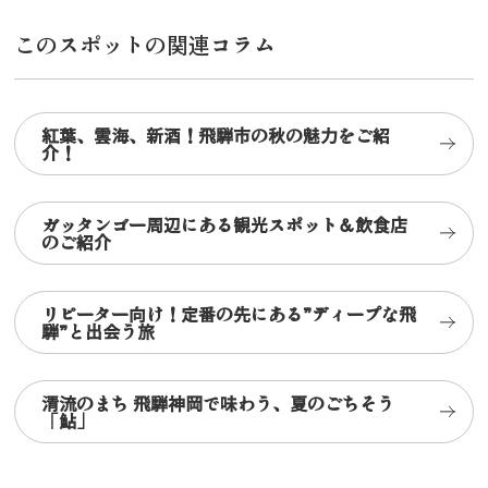
このスポットの関連コラム
紅葉、雲海、新酒！飛騨市の秋の魅力をご紹
介！
ガッタンゴー周辺にある観光スポット＆飲食店
のご紹介
リピーター向け！定番の先にある”ディープな飛
騨”と出会う旅
清流のまち 飛騨神岡で味わう、夏のごちそう
「鮎」