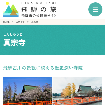
HOME
スポット
真宗寺
しんしゅうじ
真宗寺
飛騨古川の景観に映える歴史深い寺院