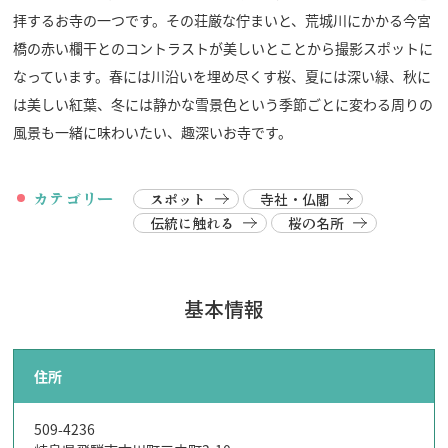
拝するお寺の一つです。その荘厳な佇まいと、荒城川にかかる今宮
橋の赤い欄干とのコントラストが美しいとことから撮影スポットに
なっています。春には川沿いを埋め尽くす桜、夏には深い緑、秋に
は美しい紅葉、冬には静かな雪景色という季節ごとに変わる周りの
風景も一緒に味わいたい、趣深いお寺です。
カテゴリー
スポット
寺社・仏閣
伝統に触れる
桜の名所
基本情報
住所
509-4236