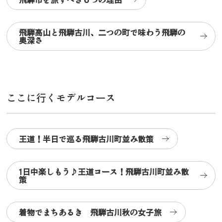
飛騨高山と飛騨古川、二つの町で味わう飛騨の
奥深さ
ここに行くモデルコース
王道！半日で巡る飛騨古川町並み散策
1日中楽しもう♪王道コース！飛騨古川町並み散
策
着物でまちあるき 飛騨古川秋の女子旅