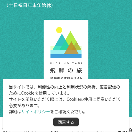
（土日祝日年末年始休）
当サイトでは、利便性の向上と利用状況の解析、広告配信の
ためにCookieを使用しています。
Copyright ©Hida City.
サイトを閲覧いただく際には、Cookieの使用に同意いただく
必要があります。
All Rights Reserved.
詳細は
サイトポリシー
をご確認ください。
同意する
モデル
スポット
体験
イベント
グルメ
宿泊予約