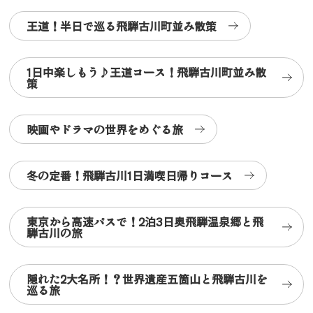
王道！半日で巡る飛騨古川町並み散策
1日中楽しもう♪王道コース！飛騨古川町並み散
策
映画やドラマの世界をめぐる旅
冬の定番！飛騨古川1日満喫日帰りコース
東京から高速バスで！2泊3日奥飛騨温泉郷と飛
騨古川の旅
隠れた2大名所！？世界遺産五箇山と飛騨古川を
巡る旅