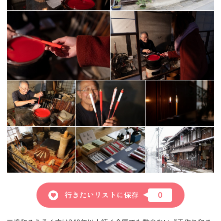
行きたいリストに保存
0