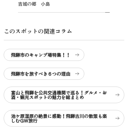
吉城の郷 小島
このスポットの関連コラム
飛騨市のキャンプ場特集！！
飛騨市を旅すべき６つの理由
富山と飛騨を公共交通機関で巡る！グルメ・お
酒・観光スポットの魅力を総まとめ
池ケ原湿原の絶景に感動！飛騨古川の散策も楽
しむGW旅行