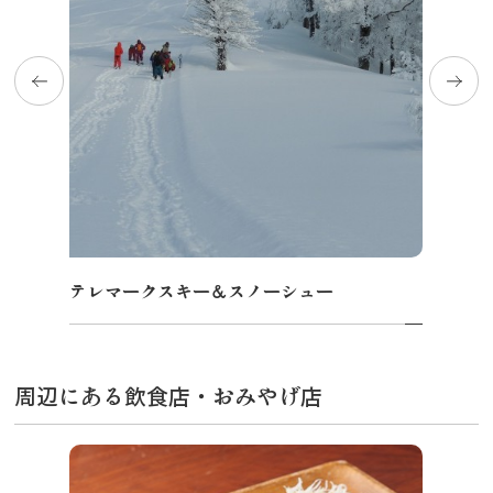
テレマークスキー＆スノーシュー
周辺にある飲食店・おみやげ店