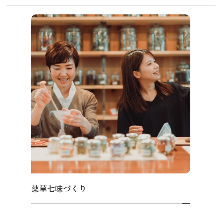
薬草七味づくり