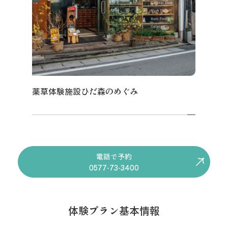
薬草体験施設ひだ森のめぐみ
電話で予約
0577-73-3400
体験プラン基本情報