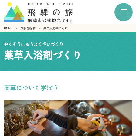
HOME
体験を探す
薬草入浴剤づくり
やくそうにゅうよくざいづくり
薬草入浴剤づくり
薬草について学ぼう