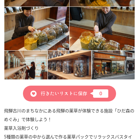
行きたいリストに保存
0
飛騨古川のまちなかにある飛騨の薬草が体験できる施設「ひだ森の
めぐみ」で体験しよう！
薬草入浴剤づくり
5種類の薬草の中から選んで作る薬草パックでリラックスバスタイ