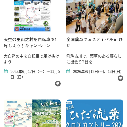
天空の里山之村を自転車で1
全国薬草フェスティバル in ひ
周しよう！キャンペーン
だ
大自然の中を自転車で駆け抜け
飛騨古川で、薬草のある暮らし
よう
に出会う2日間
2023年6月17日（土）～11月5
2026年9月12日(土)、13日(日)
日（日）