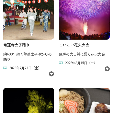
常蓮寺太子踊り
こいこい花火大会
約400年続く聖徳太子ゆかりの
飛騨の大自然に響く花火大会
踊り
2026年8月15日（土）
2026年7月24日（金）