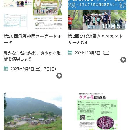
第20回飛騨神岡ツーデーウォ
第2回ひだ流葉クロスカント
ーク
リー2024
豊かな自然に触れ、爽やかな飛
2024年10月5日（土）
騨を満喫しよう
2025年9月6日(土)、7日(日)