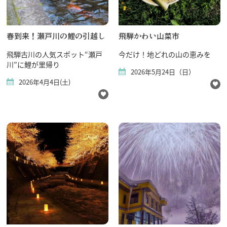
春到来！瀬戸川の鯉の引越し
飛騨かわい山菜市
飛騨古川の人気スポット“瀬戸
今だけ！地どれの山の恵みを
川”に鯉が里帰り
2026年5月24日（日）
2026年4月4日(土)