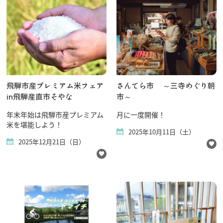
飛騨市産プレミアム米フェア
さんてら市 ～三寺めぐり朝
in飛騨産直市そやな
市～
年末年始は飛騨市産プレミアム
月に一度開催！
米を堪能しよう！
2025年10月11日（土）
2025年12月21日（日）