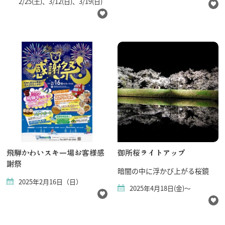
2/25(土)、3/12(日)、3/19(日)
飛騨かわいスキー場お客様感
御所桜ライトアップ
謝祭
暗闇の中に浮かび上がる桜鏡
2025年2月16日（日）
2025年4月18日(金)～