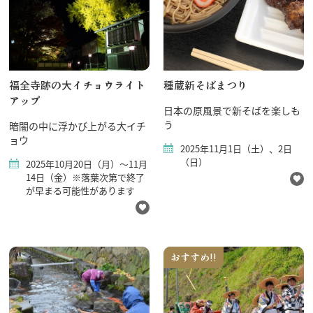
福全寺跡の大イチョウライト
種蔵新そばまつり
アップ
日本の原風景で新そばを楽しも
う
暗闇の中に浮かび上がる大イチ
ョウ
2025年11月1日（土）、2日
（日）
2025年10月20日（月）～11月
14日（金）※落葉次第で終了
が早まる可能性があります
おすすめ!!