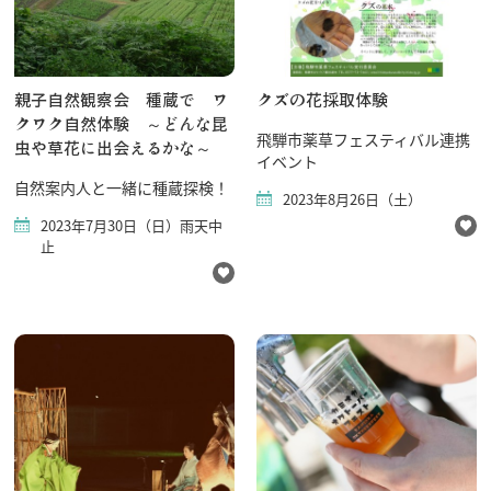
親子自然観察会 種蔵で ワ
クズの花採取体験
クワク自然体験 ～どんな昆
飛騨市薬草フェスティバル連携
虫や草花に出会えるかな～
イベント
自然案内人と一緒に種蔵探検！
2023年8月26日（土）
2023年7月30日（日）雨天中
止