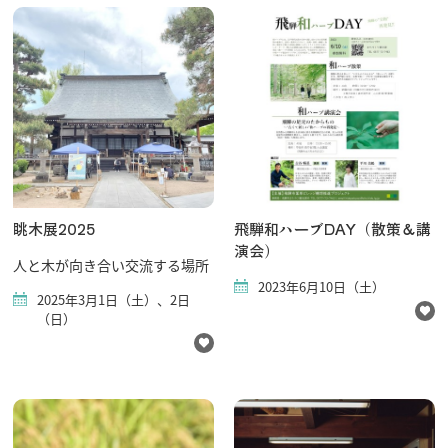
眺木展2025
飛騨和ハーブDAY（散策＆講
演会）
人と木が向き合い交流する場所
2023年6月10日（土）
2025年3月1日（土）、2日
（日）