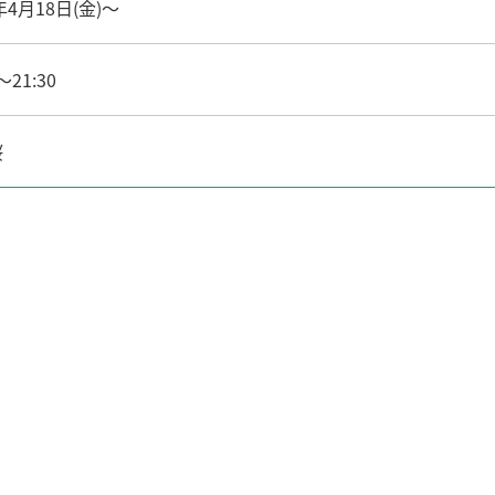
年4月18日(金)～
～21:30
桜