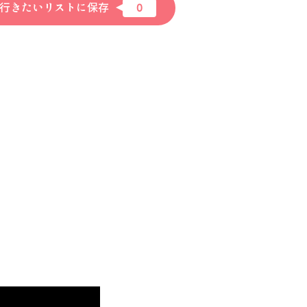
行きたいリストに保存
0