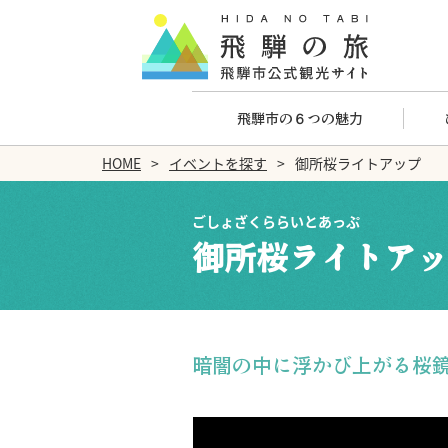
飛騨市の６つの魅力
HOME
イベントを探す
御所桜ライトアップ
ごしょざくららいとあっぷ
御所桜ライトアッ
暗闇の中に浮かび上がる桜