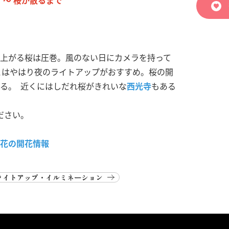
金）～ 桜が散るまで
上がる桜は圧巻。風のない日にカメラを持って
こはやはり夜のライトアップがおすすめ。桜の開
る。 近くにはしだれ桜がきれいな
西光寺
もある
ださい。
花の開花情報
ライトアップ・イルミネーション