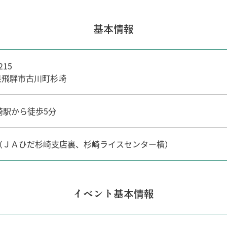
基本情報
215
県飛騨市古川町杉崎
崎駅から徒歩5分
台（ＪＡひだ杉崎支店裏、杉崎ライスセンター横）
イベント基本情報