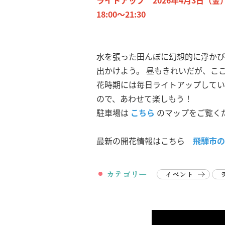
ライトアップ
2026年4月3日（
18:00～21:30
水を張った田んぼに幻想的に浮かび
出かけよう。 昼もきれいだが、こ
花時期には毎日ライトアップしてい
ので、あわせて楽しもう！
駐車場は
こちら
のマップをご覧く
最新の開花情報はこちら
飛騨市の
カテゴリー
イベント