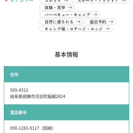
カテゴリー
スポット
スポーツ・アウトドア
体験・見学
バーベキュー・キャンプ
自然に癒される
宿泊予約
キャンプ場・コテージ・ロッジ
基本情報
住所
509-4312
岐阜県飛騨市河合町稲越2824
電話番号
090-1283-9117（岡崎）