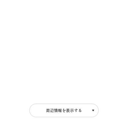
飛騨古川の駐車場
よくある質問
お知らせ
当サイトについて
協会について
パンフレット
写真ダウンロード
関連リンク
お問い合わせ
周辺情報を表示する