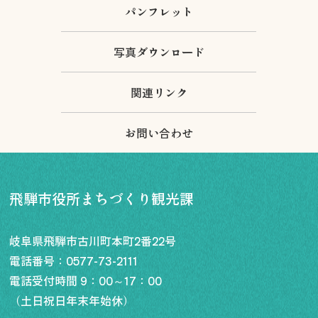
パンフレット
写真ダウンロード
関連リンク
お問い合わせ
飛騨市役所まちづくり観光課
岐阜県飛騨市古川町本町2番22号
電話番号：
0577-73-2111
電話受付時間 9：00～17：00
（土日祝日年末年始休）