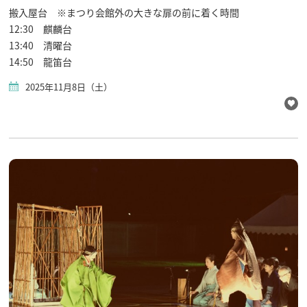
搬入屋台 ※まつり会館外の大きな扉の前に着く時間
12:30 麒麟台
13:40 清曜台
14:50 龍笛台
2025年11月8日（土）