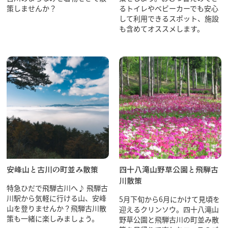
策しませんか？
るトイレやベビーカーでも安心
して利用できるスポット、施設
も含めてオススメします。
安峰山と古川の町並み散策
四十八滝山野草公園と飛騨古
川散策
特急ひだで飛騨古川へ♪ 飛騨古
川駅から気軽に行ける山、安峰
5月下旬から6月にかけて見頃を
山を登りませんか？飛騨古川散
迎えるクリンソウ。四十八滝山
策も一緒に楽しみましょう。
野草公園と飛騨古川の町並み散