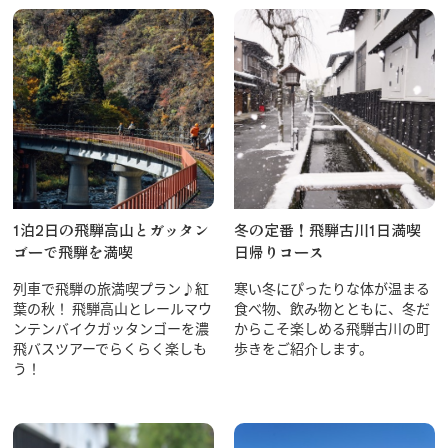
1泊2日の飛騨高山とガッタン
冬の定番！飛騨古川1日満喫
ゴーで飛騨を満喫
日帰りコース
列車で飛騨の旅満喫プラン♪紅
寒い冬にぴったりな体が温まる
葉の秋！ 飛騨高山とレールマウ
食べ物、飲み物とともに、冬だ
ンテンバイクガッタンゴーを濃
からこそ楽しめる飛騨古川の町
飛バスツアーでらくらく楽しも
歩きをご紹介します。
う！