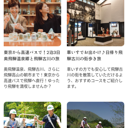
東京から高速バスで！2泊3日
車いすでお出かけ♪日帰り飛
奥飛騨温泉郷と飛騨古川の旅
騨古川の街歩き旅
奥飛騨温泉、飛騨古川、さらに
車いすの方でも安心して飛騨古
飛騨高山の朝市まで！東京から
川の街を散策していただけるよ
高速バスで飛騨へ直行！ゆった
う、おすすめコースをご紹介し
り飛騨を満喫しませんか？
ます。