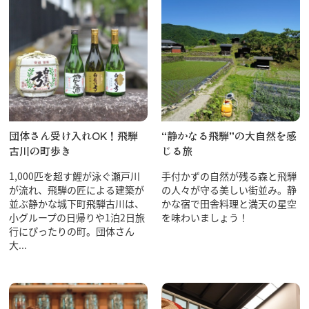
団体さん受け入れOK！飛騨
“静かなる飛騨”の大自然を感
古川の町歩き
じる旅
1,000匹を超す鯉が泳ぐ瀬戸川
手付かずの自然が残る森と飛騨
が流れ、飛騨の匠による建築が
の人々が守る美しい街並み。静
並ぶ静かな城下町飛騨古川は、
かな宿で田舎料理と満天の星空
小グループの日帰りや1泊2日旅
を味わいましょう！
行にぴったりの町。団体さん
大...