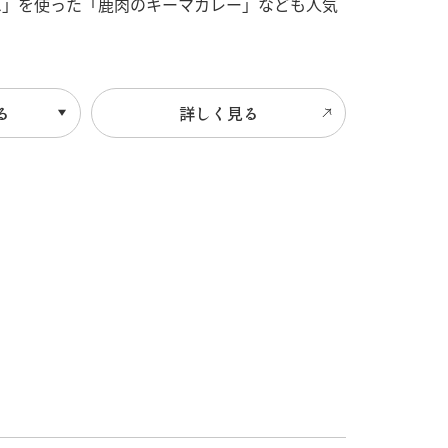
エ」を使った「鹿肉のキーマカレー」なども人気
る
詳しく見る