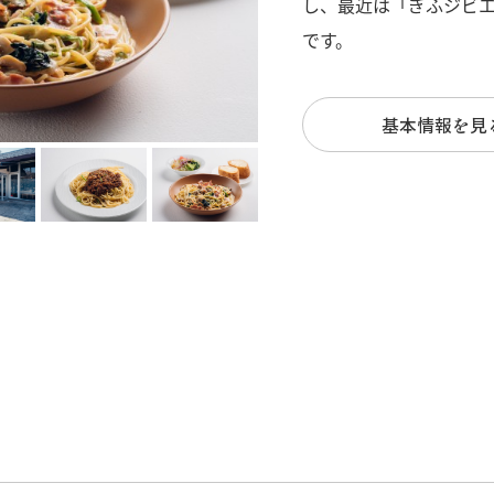
し、最近は「ぎふジビ
です。
基本情報を見