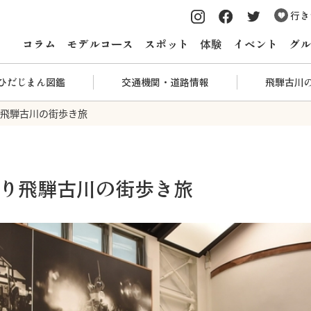
行き
コラム
モデルコース
スポット
体験
イベント
グル
ひだじまん図鑑
交通機関・道路情報
飛騨古川
飛騨古川の街歩き旅
り飛騨古川の街歩き旅