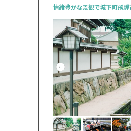
情緒豊かな景観で城下町飛騨