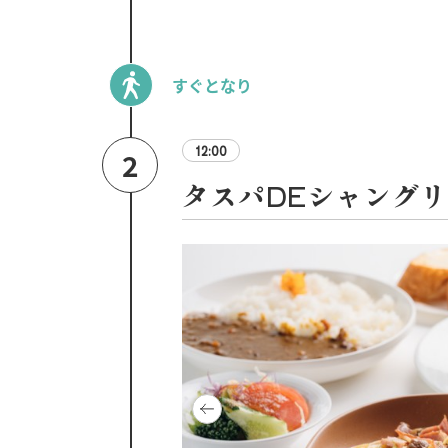
すぐとなり
12:00
2
タスパDEシャング