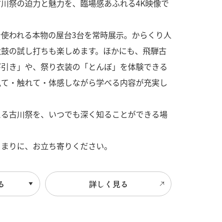
す古川祭の迫力と魅力を、臨場感あふれる4K映像で
使われる本物の屋台3台を常時展示。からくり人
太鼓の試し打ちも楽しめます。ほかにも、飛騨古
び引き」や、祭り衣装の「とんぼ」を体験できる
見て・触れて・体感しながら学べる内容が充実し
える古川祭を、いつでも深く知ることができる場
じまりに、お立ち寄りください。
る
詳しく見る