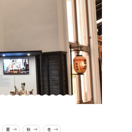
夏
秋
冬