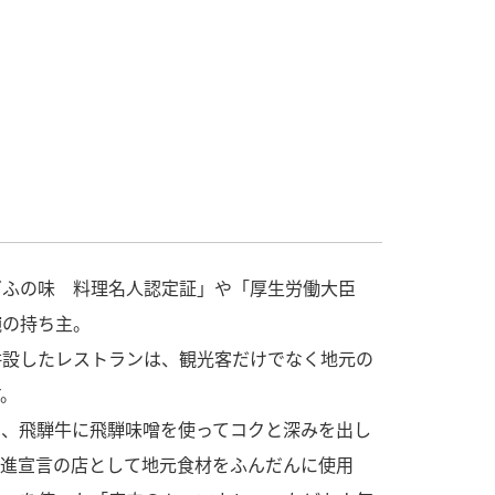
ぎふの味 料理名人認定証」や「厚生労働大臣
腕の持ち主。
併設したレストランは、観光客だけでなく地元の
す。
は、飛騨牛に飛騨味噌を使ってコクと深みを出し
推進宣言の店として地元食材をふんだんに使用