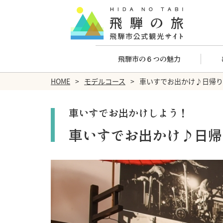
飛騨市の６つの魅力
HOME
モデルコース
車いすでお出かけ♪日帰り
車いすでお出かけしよう！
車いすでお出かけ♪日帰