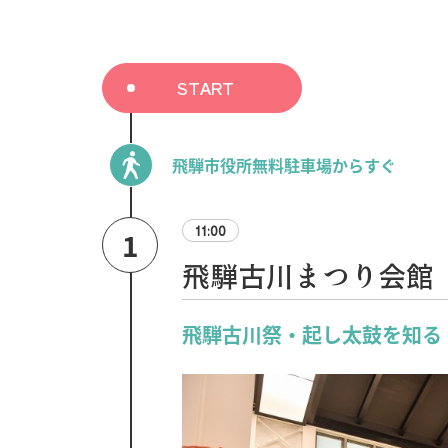
START
飛騨市役所無料駐車場からすぐ
11:00
1
飛騨古川まつり会館
飛騨古川祭・起し太鼓を知る