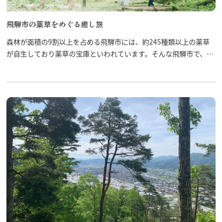
飛騨市の薬草をめぐる癒し旅
森林が面積の9割以上を占める飛騨市には、約245種類以上の薬草
が自生しており薬草の宝庫といわれています。そんな飛騨市で、薬
草にどっぷりと浸かって心身ともにリフレッシュしませんか？