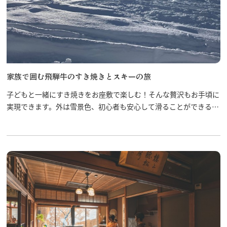
家族で囲む飛騨牛のすき焼きとスキーの旅
子どもと一緒にすき焼きをお座敷で楽しむ！そんな贅沢もお手頃に
実現できます。外は雪景色、初心者も安心して滑ることができるゲ
レンデで子どもたちとスキー練習のあとは、温泉＆飛騨牛で決ま
り！