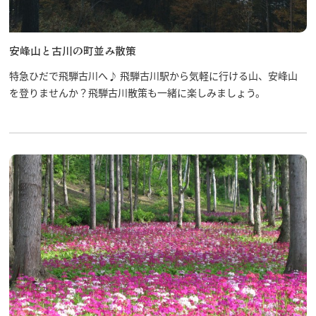
安峰山と古川の町並み散策
特急ひだで飛騨古川へ♪ 飛騨古川駅から気軽に行ける山、安峰山
を登りませんか？飛騨古川散策も一緒に楽しみましょう。