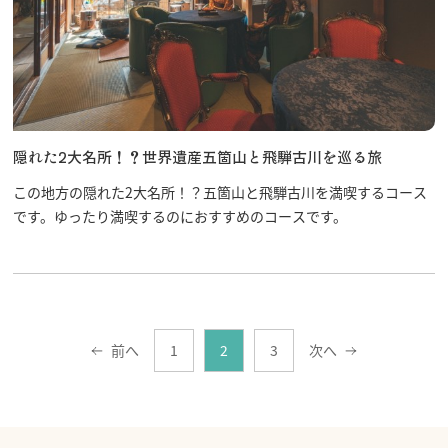
隠れた2大名所！？世界遺産五箇山と飛騨古川を巡る旅
この地方の隠れた2大名所！？五箇山と飛騨古川を満喫するコース
です。ゆったり満喫するのにおすすめのコースです。
前へ
1
2
3
次へ