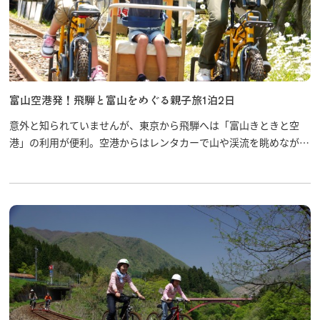
富山空港発！飛騨と富山をめぐる親子旅1泊2日
意外と知られていませんが、東京から飛騨へは「富山きときと空
港」の利用が便利。空港からはレンタカーで山や渓流を眺めながら
飛騨まで約1時間のドライブです。雄大な自然に囲まれて、お子様
も大満足の旅を楽しみましょう！