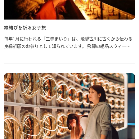
縁結びを祈る女子旅
毎年1月に行われる「三寺まいり」は、飛騨古川に古くから伝わる
良縁祈願のお参りとして知られています。 飛騨の絶品スウィーツ
を食べながら、ゆかりのある3つの寺を巡る――。 縁結びのお祈り
をする女子が主人公になれるコースです！