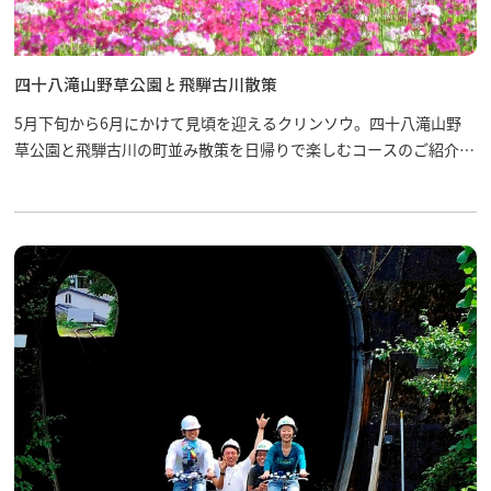
四十八滝山野草公園と飛騨古川散策
5月下旬から6月にかけて見頃を迎えるクリンソウ。四十八滝山野
草公園と飛騨古川の町並み散策を日帰りで楽しむコースのご紹介で
す。