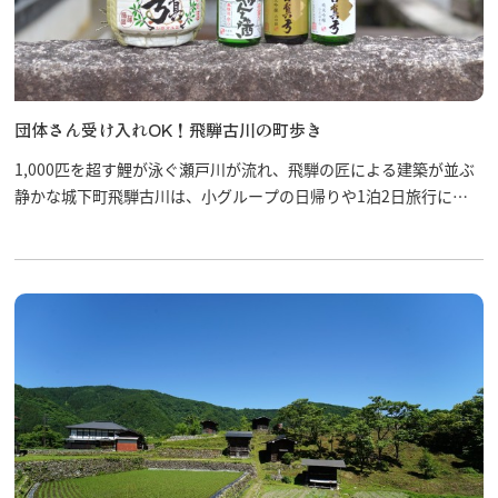
団体さん受け入れOK！飛騨古川の町歩き
1,000匹を超す鯉が泳ぐ瀬戸川が流れ、飛騨の匠による建築が並ぶ
静かな城下町飛騨古川は、小グループの日帰りや1泊2日旅行にぴ
ったりの町。団体さん大満足コースの王道です。