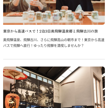
東京から高速バスで！2泊3日奥飛騨温泉郷と飛騨古川の旅
奥飛騨温泉、飛騨古川、さらに飛騨高山の朝市まで！東京から高速
バスで飛騨へ直行！ゆったり飛騨を満喫しませんか？