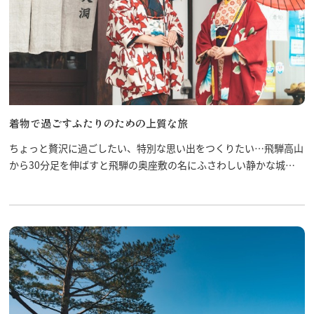
着物で過ごすふたりのための上質な旅
ちょっと贅沢に過ごしたい、特別な思い出をつくりたい…飛騨高山
から30分足を伸ばすと飛騨の奥座敷の名にふさわしい静かな城下
町・飛騨古川があります。飛騨は何度も訪れたこともある方、日帰
りデートの定番という方へ、ひと味違う飛騨の旅はいかがですか？