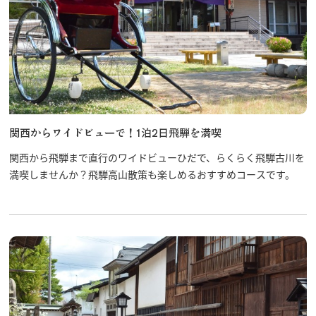
関西からワイドビューで！1泊2日飛騨を満喫
関西から飛騨まで直行のワイドビューひだで、らくらく飛騨古川を
満喫しませんか？飛騨高山散策も楽しめるおすすめコースです。