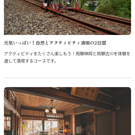
元気いっぱい！自然とアクティビティ満喫の2日間
アクティビティをたくさん楽しもう！飛騨神岡と飛騨古川を体験を
通して満喫するコースです。