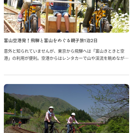
富山空港発！飛騨と富山をめぐる親子旅1泊2日
意外と知られていませんが、東京から飛騨へは「富山きときと空
港」の利用が便利。空港からはレンタカーで山や渓流を眺めながら
飛騨まで約1時間のドライブです。雄大な自然に囲まれて、お子様
も大満足の旅を楽しみましょう！