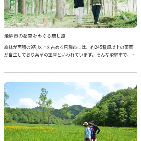
飛騨市の薬草をめぐる癒し旅
森林が面積の9割以上を占める飛騨市には、約245種類以上の薬草
が自生しており薬草の宝庫といわれています。そんな飛騨市で、薬
草にどっぷりと浸かって心身ともにリフレッシュしませんか？