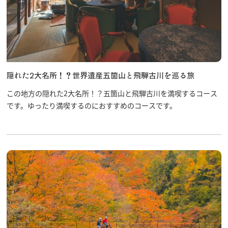
隠れた2大名所！？世界遺産五箇山と飛騨古川を巡る旅
この地方の隠れた2大名所！？五箇山と飛騨古川を満喫するコース
です。ゆったり満喫するのにおすすめのコースです。