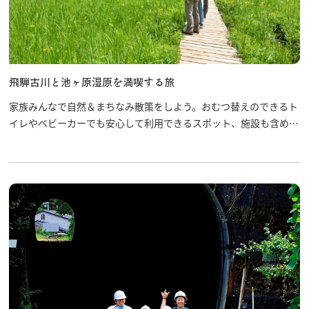
飛騨古川と池ヶ原湿原を満喫する旅
家族みんなで自然＆まちなみ散策をしよう。おむつ替えのできるト
イレやベビーカーでも安心して利用できるスポット、施設も含めて
オススメします。