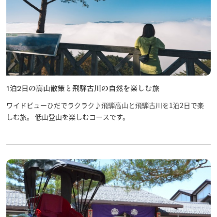
1泊2日の高山散策と飛騨古川の自然を楽しむ旅
ワイドビューひだでラクラク♪飛騨高山と飛騨古川を1泊2日で楽
しむ旅。 低山登山を楽しむコースです。