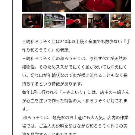
三嶋和ろうそく店は240年以上続く全国でも数少ない『手
作り和ろうそく』の老舗。
三嶋和ろうそく店の和ろうそくは、原料すべてが天然の
植物性。そのためススがでにくく風が吹いても消えにく
い。切り口が年輪状なので炎が横に流れることもなく長
持ちするという特徴があります。
毎年1月に行われる「三寺まいり」には、店主の三嶋さん
が心血を注いで作った特製の大・和ろうそくが灯されま
す。
和ろうそくは、観光客のお土産にも大人気。店内の作業
場では、ご主人の説明を聞きながら和ろうそく作りの実
演を見学することもできます。