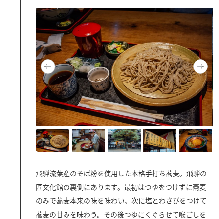
飛騨流葉産のそば粉を使用した本格手打ち蕎麦。飛騨の
匠文化館の裏側にあります。最初はつゆをつけずに蕎麦
のみで蕎麦本来の味を味わい、次に塩とわさびをつけて
蕎麦の甘みを味わう。その後つゆにくぐらせて喉ごしを