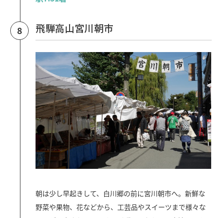
飛騨高山宮川朝市
8
朝は少し早起きして、白川郷の前に宮川朝市へ。新鮮な
野菜や果物、花などから、工芸品やスイーツまで様々な