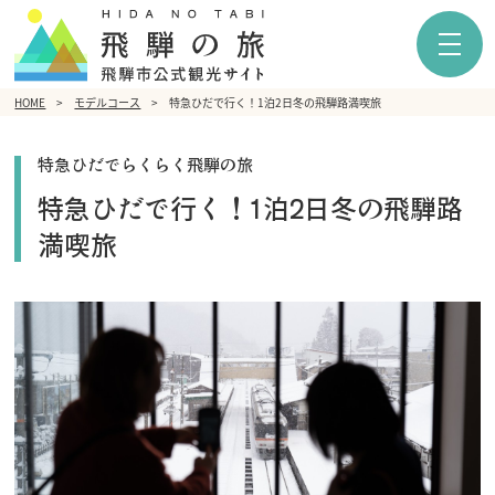
HOME
モデルコース
特急ひだで行く！1泊2日冬の飛騨路満喫旅
特急ひだでらくらく飛騨の旅
特急ひだで行く！1泊2日冬の飛騨路
満喫旅