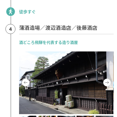
徒歩すぐ
蒲酒造場／渡辺酒造店／後藤酒店
4
酒どころ飛騨を代表する造り酒屋