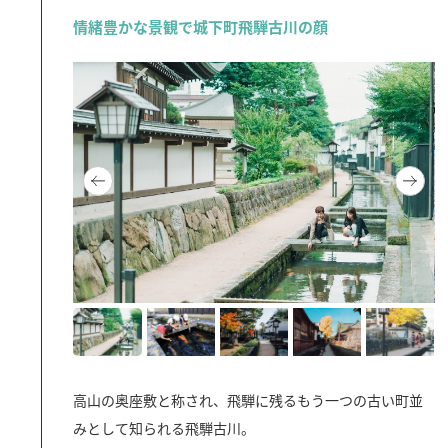
情緒豊かな景観で城下町飛騨古川の顔
高山の奥座敷と称され、飛騨に残るもう一つの古い町並
みとして知られる飛騨古川。