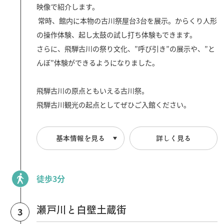
映像で紹介します。
常時、館内に本物の古川祭屋台3台を展示。からくり人形
の操作体験、起し太鼓の試し打ち体験もできます。
さらに、飛騨古川の祭り文化、”呼び引き”の展示や、”と
んぼ”体験ができるようになりました。
飛騨古川の原点ともいえる古川祭。
飛騨古川観光の起点としてぜひご入館ください。
基本情報を見る
詳しく見る
徒歩3分
瀬戸川と白壁土蔵街
3