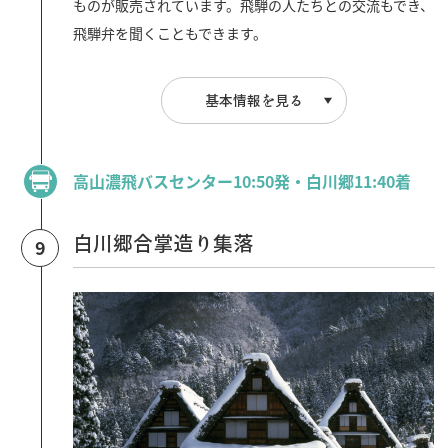
ものが販売されています。飛騨の人たちとの交流もでき、
飛騨弁を聞くこともできます。
基本情報を見る
高山濃飛バスセンター10:50発・白川郷11:40着
白川郷合掌造り集落
9