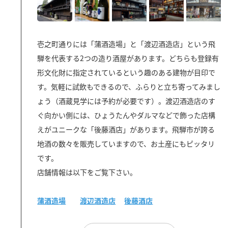
壱之町通りには「蒲酒造場」と「渡辺酒造店」という飛
騨を代表する2つの造り酒屋があります。どちらも登録有
形文化財に指定されているという趣のある建物が目印で
す。気軽に試飲もできるので、ふらりと立ち寄ってみまし
ょう（酒蔵見学には予約が必要です）。渡辺酒造店のす
ぐ向かい側には、ひょうたんやダルマなどで飾った店構
えがユニークな「後藤酒店」があります。飛騨市が誇る
地酒の数々を販売していますので、お土産にもピッタリ
です。
店舗情報は以下をご覧下さい。
蒲酒造場
渡辺酒造店
後藤酒店