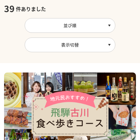
39
件ありました
並び順
表示切替