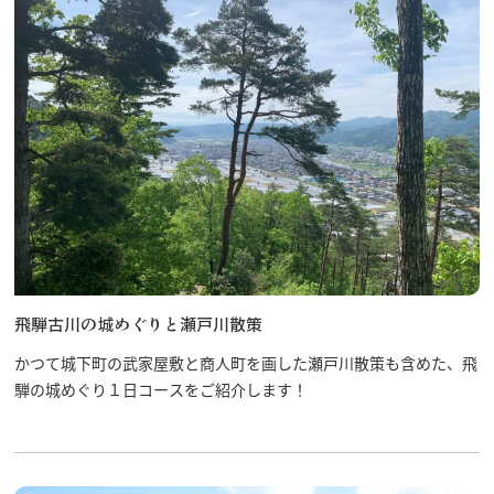
飛騨古川の城めぐりと瀬戸川散策
かつて城下町の武家屋敷と商人町を画した瀬戸川散策も含めた、飛
騨の城めぐり１日コースをご紹介します！