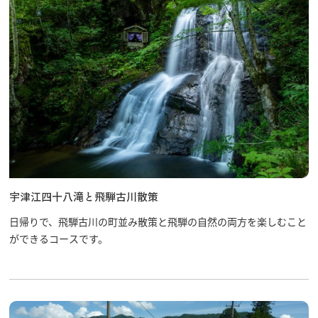
宇津江四十八滝と飛騨古川散策
日帰りで、飛騨古川の町並み散策と飛騨の自然の両方を楽しむこと
ができるコースです。