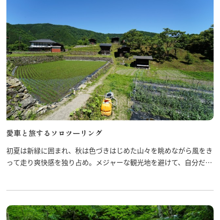
愛車と旅するソロツーリング
初夏は新緑に囲まれ、秋は色づきはじめた山々を眺めながら風をき
って走り爽快感を独り占め。メジャーな観光地を避けて、自分だけ
の旅を楽しんでみては？