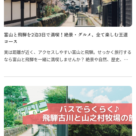
富山と飛騨を2泊3日で満喫！絶景・グルメ、全て楽しむ王道
コース
実は距離が近く、アクセスしやすい富山と飛騨。せっかく旅行する
なら富山と飛騨を一緒に満喫しませんか？ 絶景や自然、歴史、グ
ルメ、体験など、ここへ行けば間違いなし！の王道スポットをご紹
介します。