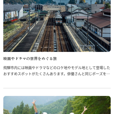
映画やドラマの世界をめぐる旅
飛騨市内には映画やドラマなどのロケ地やモデル地として登場した
おすすめスポットがたくさんあります。俳優さんと同じポーズをと
ったりして追体験してみてはいかがですか。旅の思い出になること
間違いなし！！