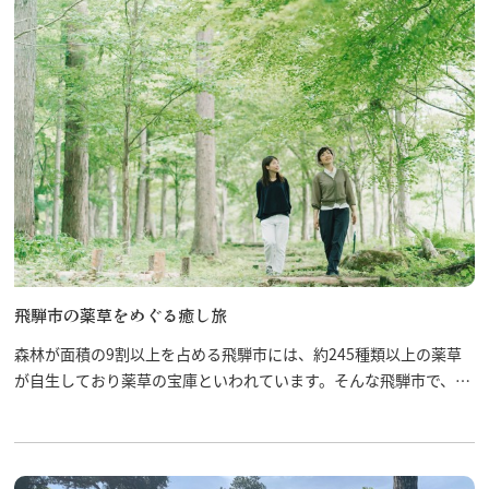
飛騨市の薬草をめぐる癒し旅
森林が面積の9割以上を占める飛騨市には、約245種類以上の薬草
が自生しており薬草の宝庫といわれています。そんな飛騨市で、薬
草にどっぷりと浸かって心身ともにリフレッシュしませんか？