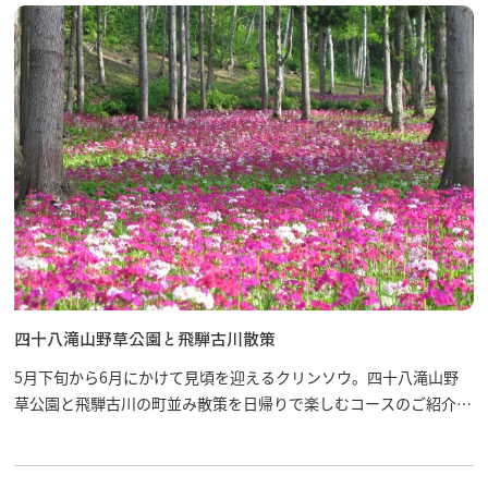
四十八滝山野草公園と飛騨古川散策
5月下旬から6月にかけて見頃を迎えるクリンソウ。四十八滝山野
草公園と飛騨古川の町並み散策を日帰りで楽しむコースのご紹介で
す。