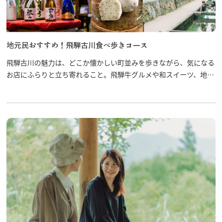
地元民おすすめ！飛騨古川食べ歩きコース
飛騨古川の魅力は、どこか懐かしい町並みを歩きながら、気になる
お店にふらりと立ち寄れること。飛騨牛グルメや和スイーツ、地酒
の飲み比べに、地元で愛されるお菓子まで、飛騨古川ならではの味
覚がぎゅっと詰まっています。瀬戸川沿いをのんびり散策しなが
ら、地元民おすすめの「おいしい寄り道」を楽しんでみませんか。