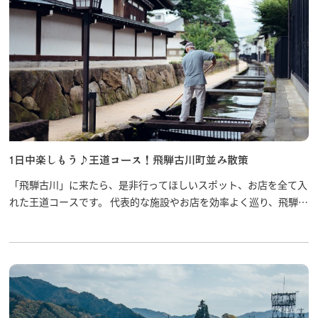
1日中楽しもう♪王道コース！飛騨古川町並み散策
「飛騨古川」に来たら、是非行ってほしいスポット、お店を全て入
れた王道コースです。 代表的な施設やお店を効率よく巡り、飛騨古
川の町を堪能しましょう！