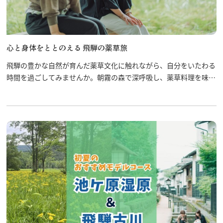
心と身体をととのえる 飛騨の薬草旅
飛騨の豊かな自然が育んだ薬草文化に触れながら、自分をいたわる
時間を過ごしてみませんか。朝霧の森で深呼吸し、薬草料理を味わ
い、薬草体験を楽しむ。心も身体もほっと癒される、飛騨古川なら
ではの1日旅です。