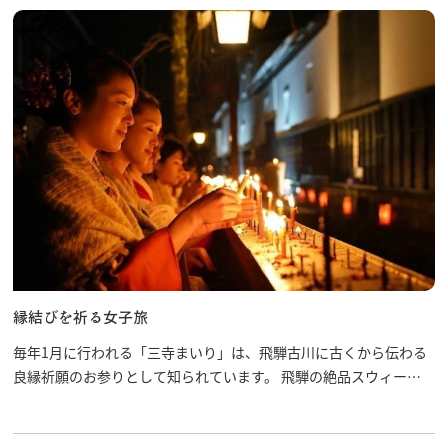
縁結びを祈る女子旅
毎年1月に行われる「三寺まいり」は、飛騨古川に古くから伝わる
良縁祈願のお参りとして知られています。 飛騨の絶品スウィーツ
を食べながら、ゆかりのある3つの寺を巡る――。 縁結びのお祈り
をする女子が主人公になれるコースです！