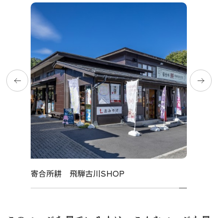
寄合所耕 飛騨古川SHOP