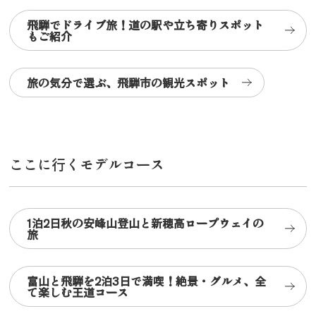
飛騨でドライブ旅！道の駅や立ち寄りスポット
もご紹介
旅の気分で選ぶ、飛騨市の観光スポット
ここに行くモデルコース
1泊2日秋の安峰山登山と新穂高ロープウェイの
旅
富山と飛騨を2泊3日で満喫！絶景・グルメ、全
て楽しむ王道コース