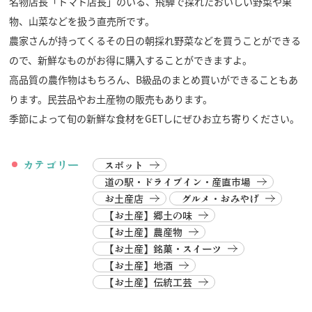
名物店長「トマト店長」のいる、飛騨で採れたおいしい野菜や果
物、山菜などを扱う直売所です。
農家さんが持ってくるその日の朝採れ野菜などを買うことができる
ので、新鮮なものがお得に購入することができますよ。
高品質の農作物はもちろん、B級品のまとめ買いができることもあ
ります。民芸品やお土産物の販売もあります。
季節によって旬の新鮮な食材をGETしにぜひお立ち寄りください。
カテゴリー
スポット
道の駅・ドライブイン・産直市場
お土産店
グルメ・おみやげ
【お土産】郷土の味
【お土産】農産物
【お土産】銘菓・スイーツ
【お土産】地酒
【お土産】伝統工芸