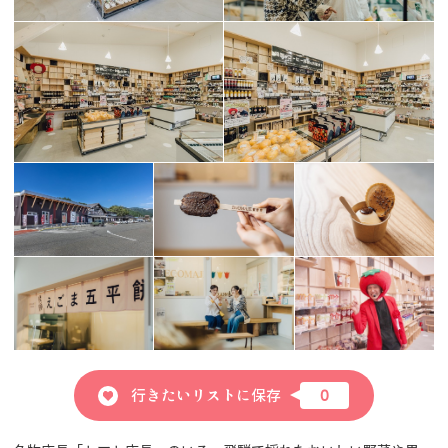
行きたいリストに保存
0