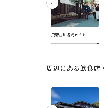
食べ歩きコース（オプション）
飛騨古川観光ガイド
周辺にある飲食店・