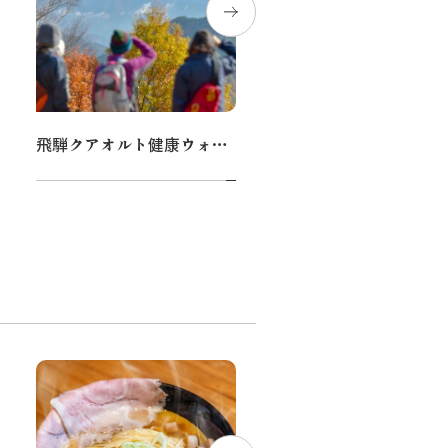
飛騨クアオルト健康ウォーキング
広葉樹フォトブロック