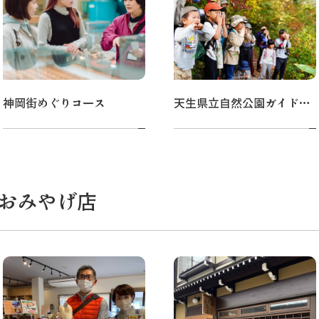
神岡街めぐりコース
天生県立自然公園ガイドウォーク
おみやげ店