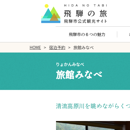
飛騨市の６つの魅力
HOME
宿泊予約
旅館みなべ
りょかんみなべ
旅館みなべ
清流高原川を眺めながらく