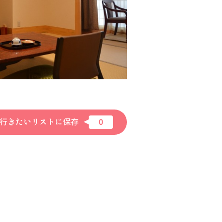
行きたいリストに保存
0