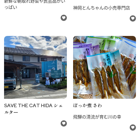
新鮮な朝取れ野菜や民芸品がい
っぱい
神岡とんちゃんの小売専門店
SAVE THE CAT HIDA シェ
ぼっか煮 さわ
ルター
飛騨の清流が育む川の幸