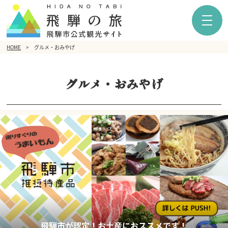
HOME
グルメ・おみやげ
グルメ・おみやげ
飛騨市が認定！お土産におススメです！