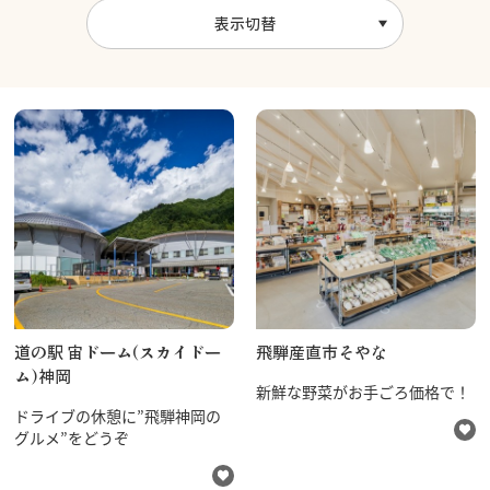
表示切替
道の駅 宙ドーム(スカイドー
飛騨産直市そやな
ム)神岡
新鮮な野菜がお手ごろ価格で！
ドライブの休憩に”飛騨神岡の
グルメ”をどうぞ