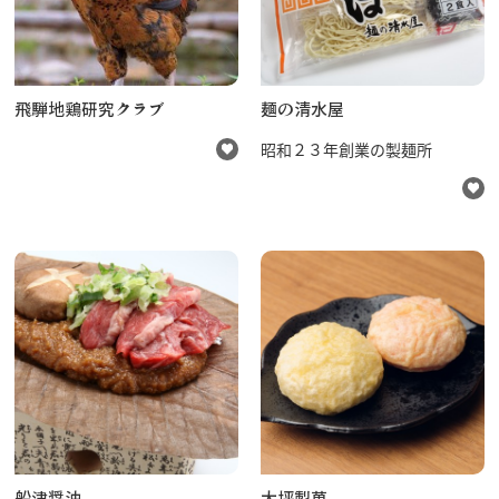
飛騨地鶏研究クラブ
麺の清水屋
昭和２３年創業の製麺所
船津醤油
大坪製菓