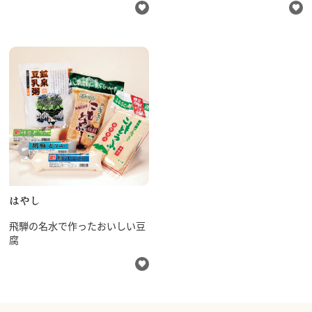
はやし
飛騨の名水で作ったおいしい豆
腐