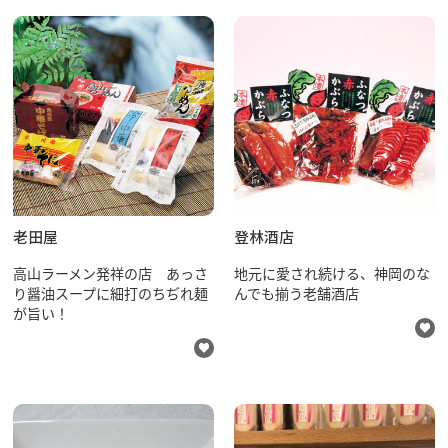
老田屋
登林酒店
高山ラーメン発祥の店 あっさ
地元に愛され続ける、神岡のな
り醤油スープに細打のちぢれ麺
んでも揃う老舗酒店
が旨い！