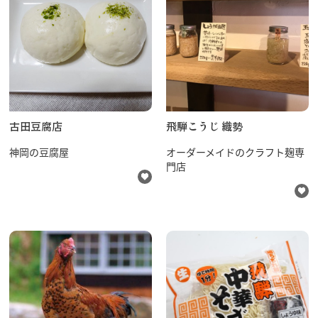
古田豆腐店
飛騨こうじ 織勢
神岡の豆腐屋
オーダーメイドのクラフト麹専
門店