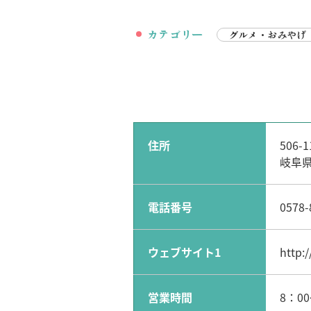
カテゴリー
グルメ・おみやげ
住所
506-1
岐阜県
電話番号
0578-
ウェブサイト1
http:
営業時間
8：00