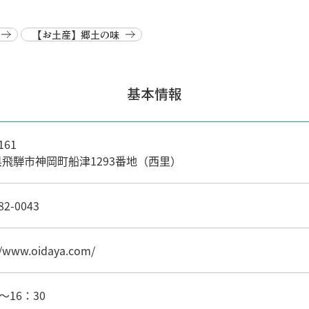
【お土産】郷土の味
基本情報
161
飛騨市神岡町船津1293番地（西里）
82-0043
//www.oidaya.com/
～16：30