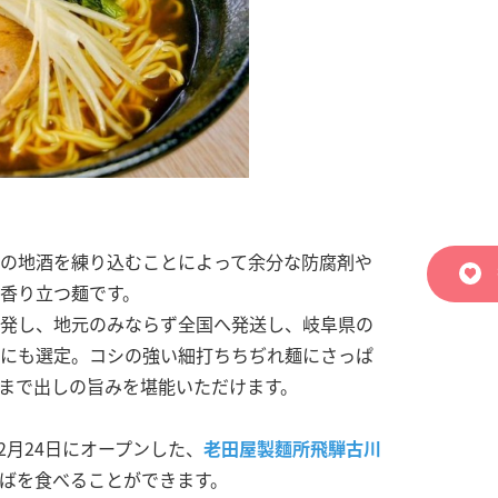
の地酒を練り込むことによって余分な防腐剤や
香り立つ麺です。
発し、地元のみならず全国へ発送し、岐阜県の
にも選定。コシの強い細打ちちぢれ麺にさっぱ
まで出しの旨みを堪能いただけます。
2月24日にオープンした、
老田屋製麵所飛騨古川
ばを食べることができます。