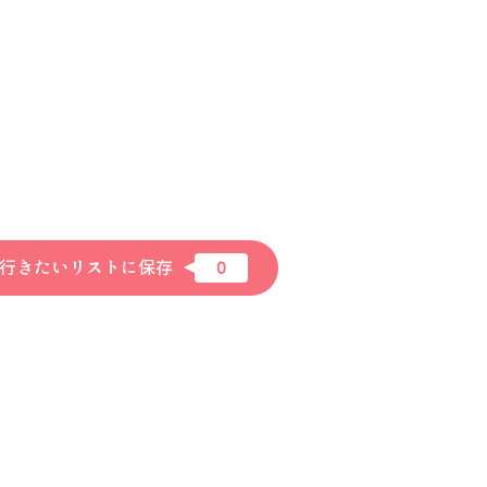
行きたいリストに保存
0