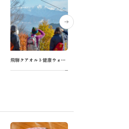
飛騨クアオルト健康ウォーキング
広葉樹フォトブロック