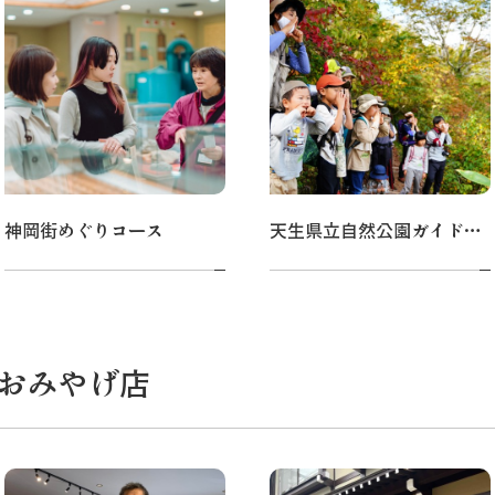
神岡街めぐりコース
天生県立自然公園ガイドウォーク
おみやげ店