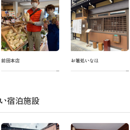
前田本店
お箸処いなほ
い宿泊施設