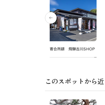
成寿司
寄合所耕 飛騨古川SHOP
このスポットから近