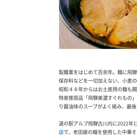
製麺業をはじめて百余年。麺に飛騨
保存料などを一切加えない、小麦の
昭和４８年からはお土産用の麺も開
特産推奨品「飛騨美濃すぐれもの」
り醤油味のスープがよく絡み、最後
道の駅アルプ飛騨古川内に2022年1
店
で、老田屋の麺を使用した中華そ