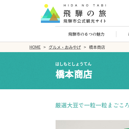
飛騨市の６つの魅力
HOME
グルメ・おみやげ
橋本商店
はしもとしょうてん
橋本商店
厳選大豆で一粒一粒まごこ