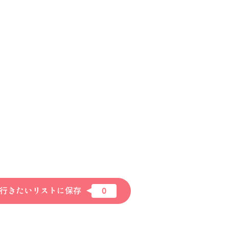
行きたいリストに保存
0