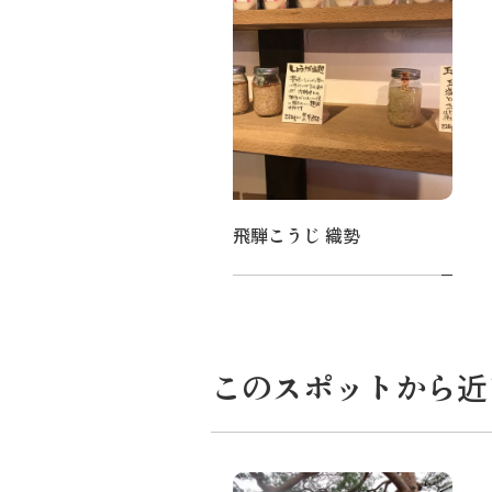
飛騨こうじ 織勢
このスポットから近