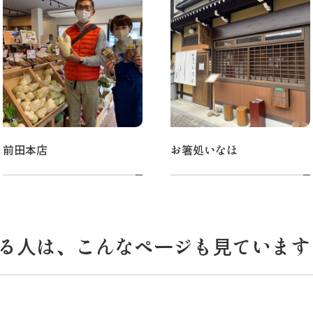
前田本店
お箸処いなほ
る人は、こんなページも見ています