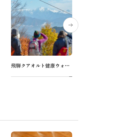
飛騨クアオルト健康ウォーキング
広葉樹フォトブロック