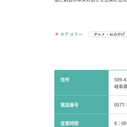
カテゴリー
グルメ・おみやげ
住所
509-4
岐阜
電話番号
0577-
営業時間
8：00