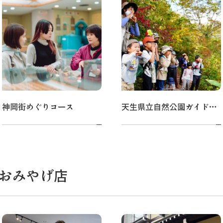
神岡街めぐりコース
天生県立自然公園ガイドウォーク
おみやげ店