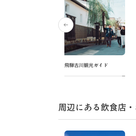
食べ歩きコース（オプション）
飛騨古川観光ガイド
周辺にある飲食店・