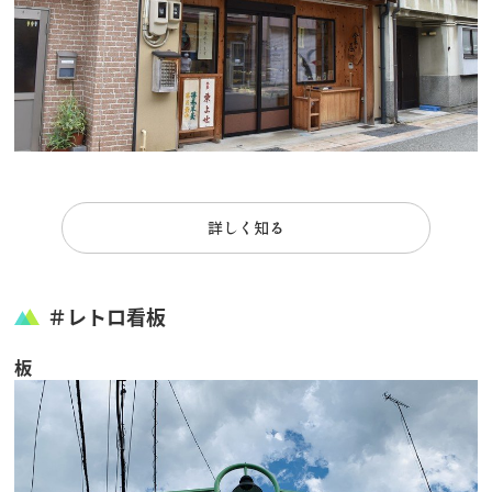
飛騨古川の駐車場
よくある質問
お知らせ
当サイトについて
協会について
パンフレット
写真ダウンロード
関連リンク
お問い合わせ
詳しく知る
＃レトロ看板
板