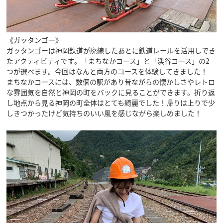
《ガッタンゴー》
ガッタンゴーは神岡鉄道が廃線したあとに鉄道レールを活用しでき
たアクティビティです。「まちなかコース」と「渓谷コース」の2
つが選べます。今回はなんと両方のコースを体験してきました！
まちなかコースには、数個の駅があり昔ながらの懐かしさやレトロ
な雰囲気を自然と神岡の町をバックに見ることができます。折り返
し地点から見る神岡の町全体はとても綺麗でした！帰りは上りで少
しきつかったけど気持ちのいい風を感じながら楽しめました！