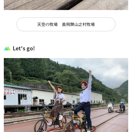
天空の牧場 奥飛騨山之村牧場
Let's go!