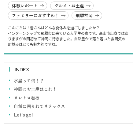
体験レポート
グルメ・お土産
ファミリーにおすすめ！
飛騨神岡
こんにちは！皆さんはどんな夏休みを過ごしましたか？
インターンシップで飛騨市に来ている大学生の東です。高山市出身ではあ
りますが今回初めて神岡に行きました。自然豊かで落ち着いた雰囲気の
町並みはとても魅力的ですね。
INDEX
水屋って何！？
神岡のお土産はこれ！
＃レトロ看板
自然に囲まれてリラックス
Let's go!