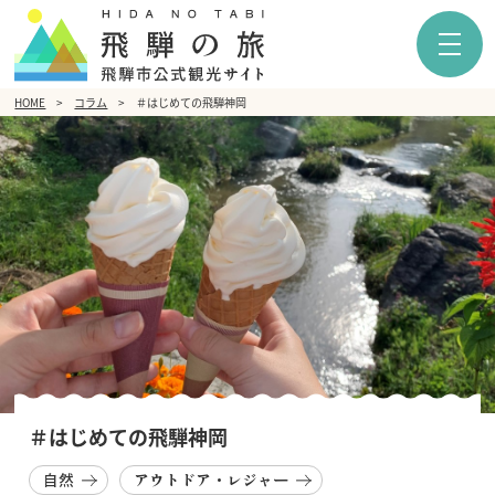
HOME
コラム
＃はじめての飛騨神岡
＃はじめての飛騨神岡
自然
アウトドア・レジャー