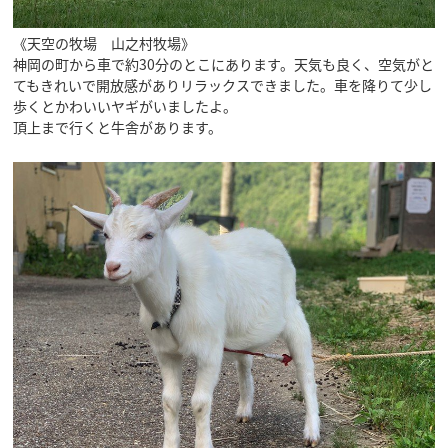
《天空の牧場 山之村牧場》
神岡の町から車で約30分のとこにあります。天気も良く、空気がと
てもきれいで開放感がありリラックスできました。車を降りて少し
歩くとかわいいヤギがいましたよ。
頂上まで行くと牛舎があります。