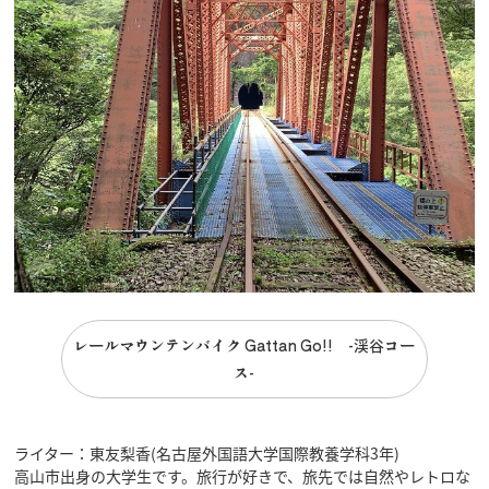
レールマウンテンバイク Gattan Go!! -渓谷コー
ス-
ライター：東友梨香(名古屋外国語大学国際教養学科3年)
高山市出身の大学生です。旅行が好きで、旅先では自然やレトロな