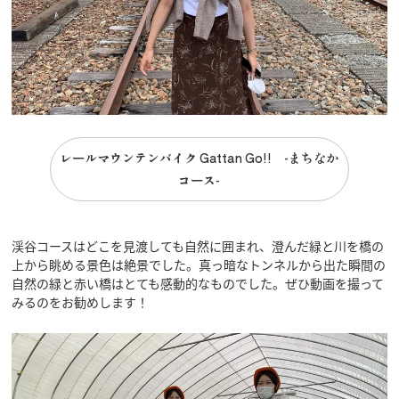
レールマウンテンバイク Gattan Go!! -まちなか
コース-
渓谷コースはどこを見渡しても自然に囲まれ、澄んだ緑と川を橋の
上から眺める景色は絶景でした。真っ暗なトンネルから出た瞬間の
自然の緑と赤い橋はとても感動的なものでした。ぜひ動画を撮って
みるのをお勧めします！