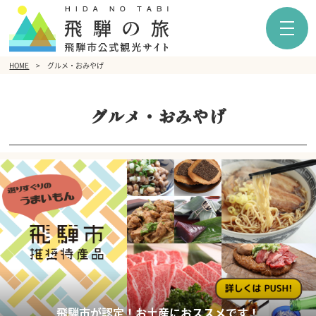
HOME
グルメ・おみやげ
グルメ・おみやげ
飛騨市が認定！お土産におススメです！