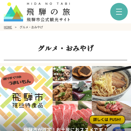
HOME
グルメ・おみやげ
グルメ・おみやげ
飛騨市が認定！お土産におススメです！