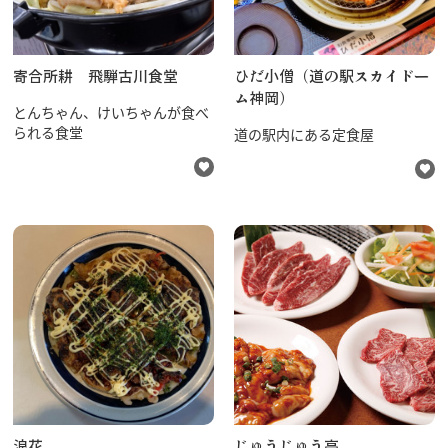
寄合所耕 飛騨古川食堂
ひだ小僧（道の駅スカイドー
ム神岡）
とんちゃん、けいちゃんが食べ
られる食堂
道の駅内にある定食屋
浪花
じゅうじゅう亭