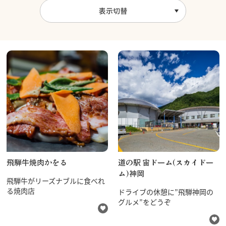
表示切替
飛騨牛焼肉かをる
道の駅 宙ドーム(スカイドー
ム)神岡
飛騨牛がリーズナブルに食べれ
る焼肉店
ドライブの休憩に”飛騨神岡の
グルメ”をどうぞ