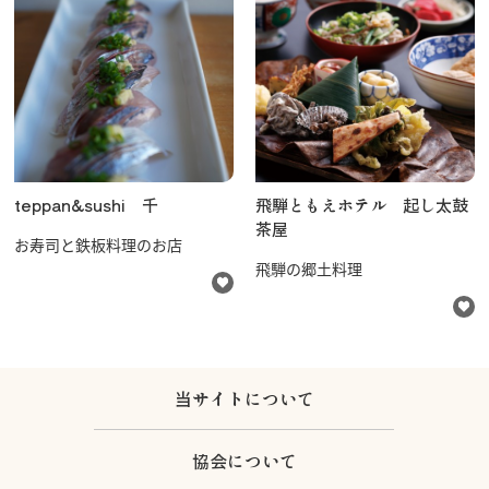
teppan&sushi 千
飛騨ともえホテル 起し太鼓
茶屋
お寿司と鉄板料理のお店
飛騨の郷土料理
当サイトについて
協会について