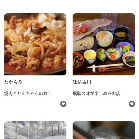
たからや
味処古川
焼肉ととんちゃんのお店
飛騨の味が楽しめるお店