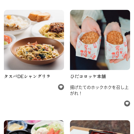
タスパDEシャングリラ
ひだコロッケ本舗
揚げたてのホックホクを召し上
がれ！