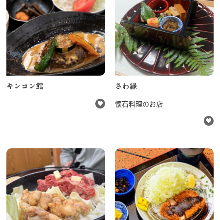
キンコン館
さわ縁
懐石料理のお店