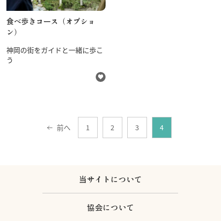
食べ歩きコース（オプショ
ン）
神岡の街をガイドと一緒に歩こ
う
前へ
1
2
3
4
当サイトについて
協会について