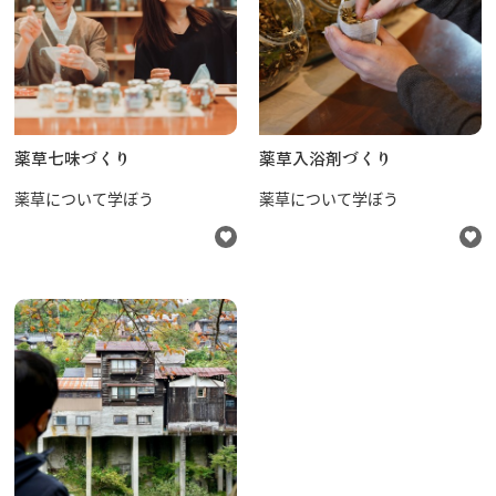
薬草七味づくり
薬草入浴剤づくり
薬草について学ぼう
薬草について学ぼう