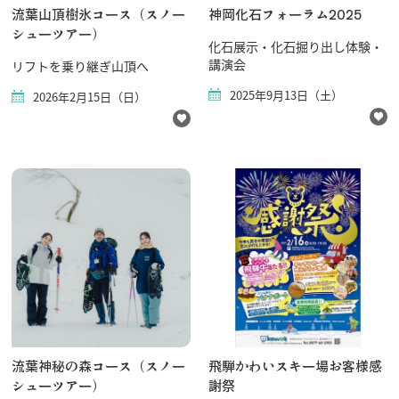
流葉山頂樹氷コース（スノー
神岡化石フォーラム2025
シューツアー）
化石展示・化石掘り出し体験・
講演会
リフトを乗り継ぎ山頂へ
2025年9月13日（土）
2026年2月15日（日）
流葉神秘の森コース（スノー
飛騨かわいスキー場お客様感
シューツアー）
謝祭