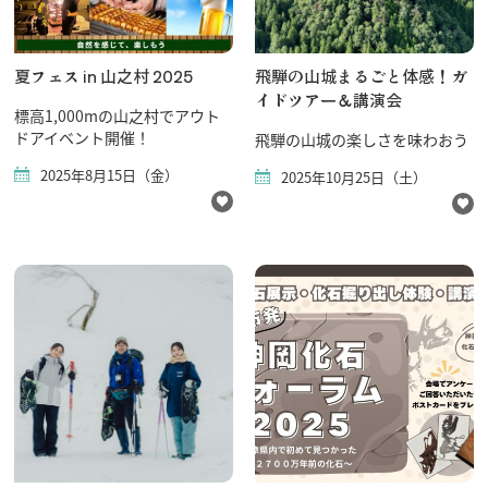
夏フェス in 山之村 2025
飛騨の山城まるごと体感！ガ
イドツアー＆講演会
標高1,000mの山之村でアウト
ドアイベント開催！
飛騨の山城の楽しさを味わおう
2025年8月15日（金）
2025年10月25日（土）