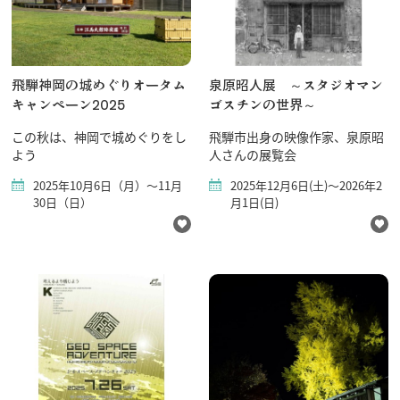
飛騨神岡の城めぐりオータム
泉原昭人展 ～スタジオマン
キャンペーン2025
ゴスチンの世界～
この秋は、神岡で城めぐりをし
飛騨市出身の映像作家、泉原昭
よう
人さんの展覧会
2025年10月6日（月）～11月
2025年12月6日(土)～2026年2
30日（日）
月1日(日)