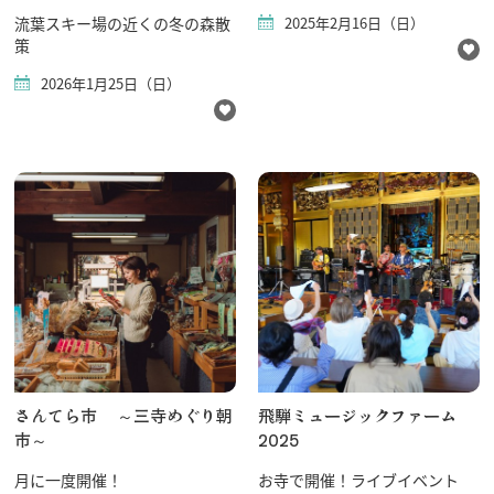
流葉スキー場の近くの冬の森散
2025年2月16日（日）
策
2026年1月25日（日）
さんてら市 ～三寺めぐり朝
飛騨ミュージックファーム
市～
2025
月に一度開催！
お寺で開催！ライブイベント