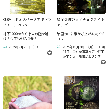
GSA（ジオスペースアドベン
福全寺跡の大イチョウライト
チャー）2025
アップ
地下1000ｍから宇宙の謎を解
暗闇の中に浮かび上がる大イチ
け！今年もGSA開催！
ョウ
2025年7月26日（土）
2025年10月20日（月）～11月
14日（金）※落葉次第で終了
が早まる可能性があります