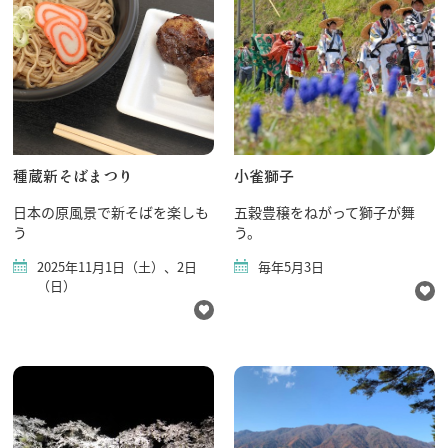
種蔵新そばまつり
小雀獅子
日本の原風景で新そばを楽しも
五穀豊穣をねがって獅子が舞
う
う。
2025年11月1日（土）、2日
毎年5月3日
（日）