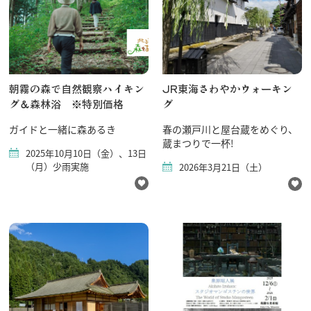
朝霧の森で自然観察ハイキン
JR東海さわやかウォーキン
グ＆森林浴 ※特別価格
グ
ガイドと一緒に森あるき
春の瀬戸川と屋台蔵をめぐり、
蔵まつりで一杯!
2025年10月10日（金）、13日
（月）少雨実施
2026年3月21日（土）