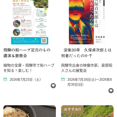
飛騨の和ハーブ足元のもの
没後30年 久保貞次郎とは
講演＆散策会
何者だったのか？
植物の宝庫・飛騨市で和ハーブ
飛騨市出身の映像作家、泉原昭
を知る！楽しむ！
人さんの展覧会
2026年7月25日（土）
2026年7月18日(土)～2026年8
月30日(日)
おすすめ!!