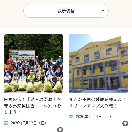
表示切替
飛騨の宝！『池ヶ原湿原』を
まんが王国の外観を整えよ！
守る外来種除去・ヨシ刈りを
クリーンアップ大作戦！
しよう！
2026年7月11日（土）
2026年7月12日（日）