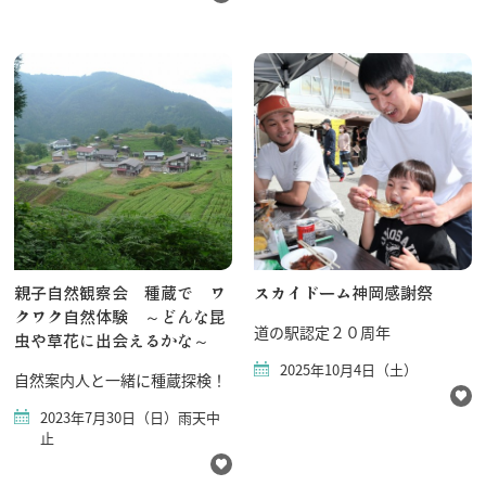
親子自然観察会 種蔵で ワ
スカイドーム神岡感謝祭
クワク自然体験 ～どんな昆
道の駅認定２０周年
虫や草花に出会えるかな～
2025年10月4日（土）
自然案内人と一緒に種蔵探検！
2023年7月30日（日）雨天中
止