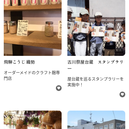
飛騨こうじ 織勢
古川祭屋台蔵 スタンプラリ
ー
オーダーメイドのクラフト麹専
門店
屋台蔵を巡るスタンプラリーを
実施中！