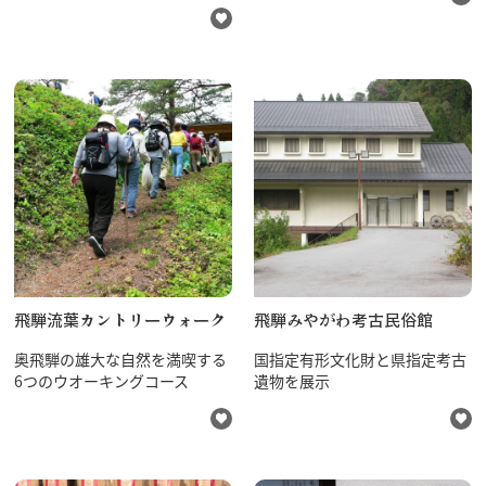
飛騨流葉カントリーウォーク
飛騨みやがわ考古民俗館
奥飛騨の雄大な自然を満喫する
国指定有形文化財と県指定考古
6つのウオーキングコース
遺物を展示