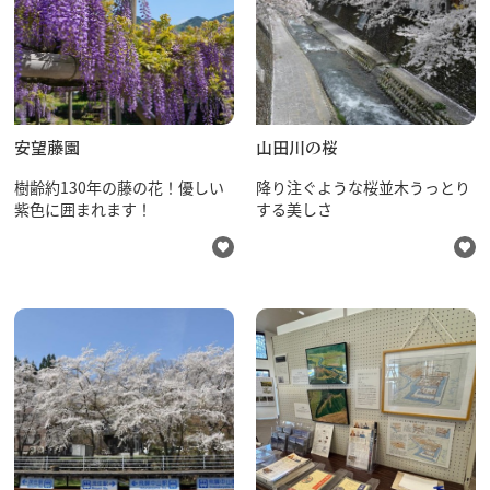
安望藤園
山田川の桜
樹齢約130年の藤の花！優しい
降り注ぐような桜並木うっとり
紫色に囲まれます！
する美しさ