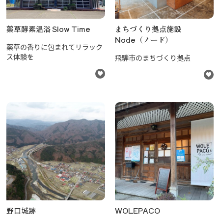
薬草酵素温浴 Slow Time
まちづくり拠点施設
Node（ノード）
薬草の香りに包まれてリラック
ス体験を
飛騨市のまちづくり拠点
野口城跡
WOLEPACO