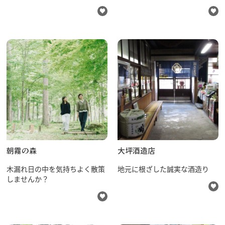
朝霧の森
大坪酒造店
木漏れ日の中を気持ちよく散策
地元に根ざした誠実な酒造り
しませんか？