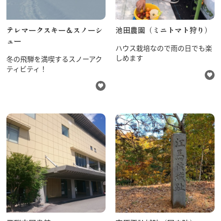
テレマークスキー＆スノーシ
池田農園（ミニトマト狩り）
ュー
ハウス栽培なので雨の日でも楽
しめます
冬の飛騨を満喫するスノーアク
ティビティ！