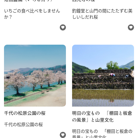
いちごの食べ比べをしません
釣鐘堂と山門の間にたたずむ美
か？
しいしだれ桜
千代の松原公園の桜
明日の宝もの 「棚田と板倉
の風景」と山里文化
千代の松原公園の桜
明日の宝もの 「棚田と板倉の
風景」と山里文化