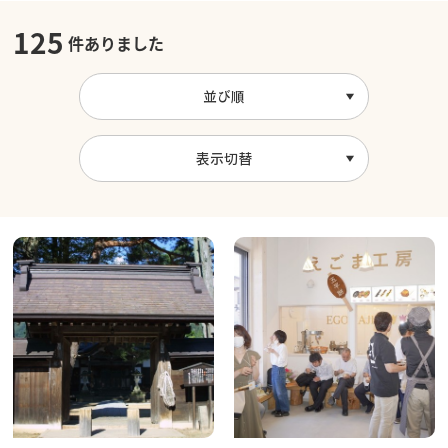
125
件ありました
並び順
表示切替