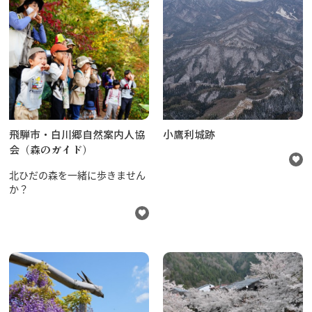
飛騨市・白川郷自然案内人協
小鷹利城跡
会（森のガイド）
北ひだの森を一緒に歩きません
か？