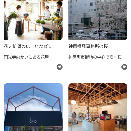
​花と雑貨の店 いたばし
神岡振興事務所の桜
円光寺向かいにある花屋
神岡町市街地の中心で咲く桜