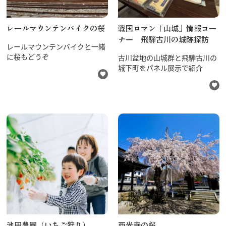
レールマウンテンバイクの桜
戦国ロマン「山城」情報コー
ナー 飛騨古川の城跡探訪
レールマウンテンバイクと一緒
に桜もどうぞ
古川盆地の山城群と飛騨古川の
城下町をパネル展示で紹介
池田農園（いちご狩り）
西光寺の桜