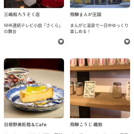
三嶋和ろうそく店
飛騨まんが王国
NHK連続テレビ小説「さくら」
まんがと温泉で一日中ゆっくり
の舞台
楽しめる！
日根野美術館＆Cafe
飛騨こうじ 織勢