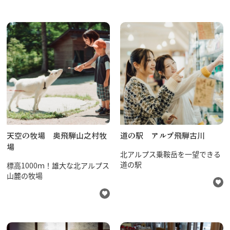
天空の牧場 奥飛騨山之村牧
道の駅 アルプ飛騨古川
場
北アルプス乗鞍岳を一望できる
道の駅
標高1000ｍ！雄大な北アルプス
山麓の牧場