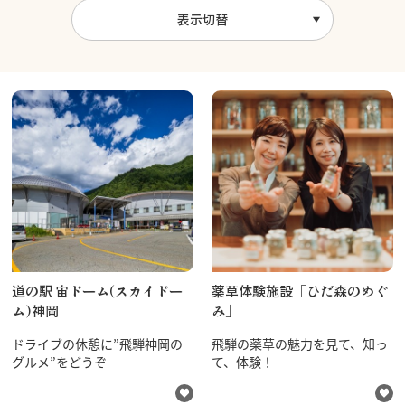
表示切替
道の駅 宙ドーム(スカイドー
薬草体験施設「ひだ森のめぐ
ム)神岡
み」
ドライブの休憩に”飛騨神岡の
飛騨の薬草の魅力を見て、知っ
グルメ”をどうぞ
て、体験！