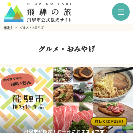
HOME
グルメ・おみやげ
グルメ・おみやげ
飛騨市が認定！お土産におススメです！