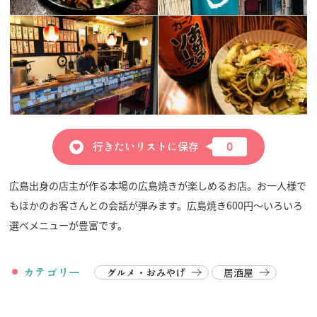
行きたいリストに保存
0
広島出身の店主が作る本場の広島焼きが楽しめるお店。お一人様で
もほかのお客さんとの会話が弾みます。広島焼き600円～いろいろ
選べメニューが豊富です。
カテゴリー
グルメ・おみやげ
居酒屋