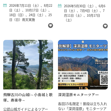
2026年7月11日（土）、8月22
2026年5月30日（土）、6月6
日（土）、10月17日（土）、
日（土）、7月4日（土）、7
18日（日）、24日（土）、25
月11日（土）、10月17日
日（日）雨天実施
（土）
飛騨古川の山城Ⅰ～小島城と歌
深洞湿原モニターツアー
塚、寿楽寺～
各回15名限定！普段は立ち入れ
ない「深洞湿原」モニターツア
公認山城ガイドによるツアー