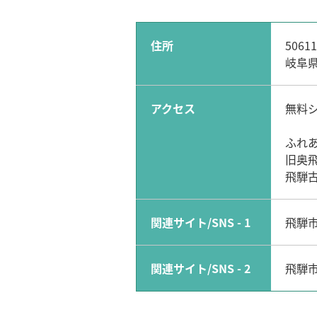
住所
50611
岐阜県
アクセス
無料
ふれあ
旧奥
飛騨
関連サイト/SNS - 1
飛騨市
関連サイト/SNS - 2
飛騨市