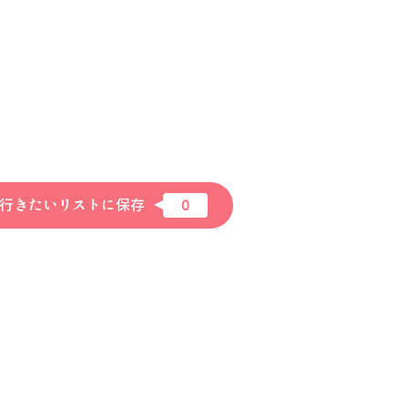
行きたいリストに保存
0