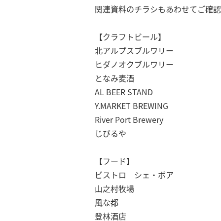
関連資料のチラシもあわせてご確認
【クラフトビール】
北アルプスブルワリー
ヒダノオクブルワリー
となみ麦酒
AL BEER STAND
Y.MARKET BREWING
River Port Brewery
じびるや
【フード】
ビストロ シェ・ボア
山之村牧場
風な都
登林酒店