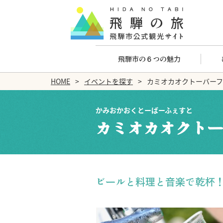
飛騨市の６つの魅力
HOME
イベントを探す
カミオカオクトーバー
かみおかおくとーばーふぇすと
カミオカオクトー
ビールと料理と音楽で乾杯