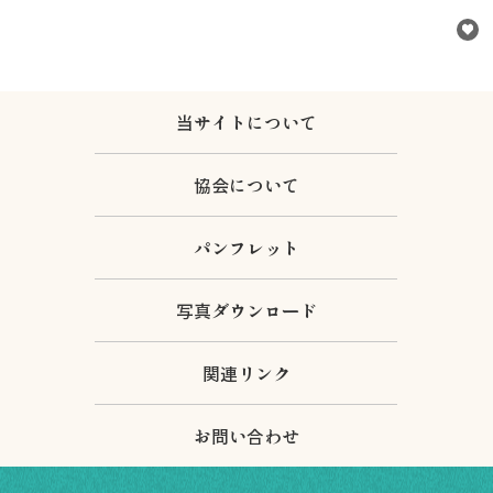
当サイトについて
行きたいリスト
協会について
コラム
モデルコース
パンフレット
スポット
体験
イベント
写真ダウンロード
グルメ・おみやげ
宿泊予約
関連リンク
アクセス
飛騨市の６つの魅力
お問い合わせ
ひだじまん図鑑
交通機関・道路情報