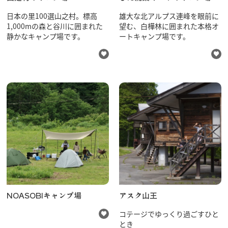
日本の里100選山之村。標高
雄大な北アルプス連峰を眼前に
1,000mの森と谷川に囲まれた
望む、白樺林に囲まれた本格オ
静かなキャンプ場です。
ートキャンプ場です。
NOASOBIキャンプ場
アスク山王
コテージでゆっくり過ごすひと
とき