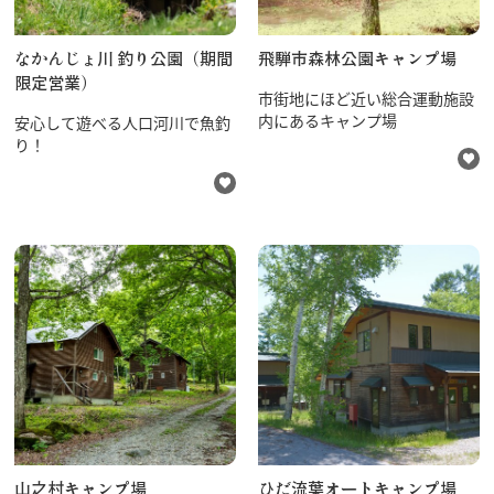
なかんじょ川 釣り公園（期間
飛騨市森林公園キャンプ場
限定営業）
市街地にほど近い総合運動施設
内にあるキャンプ場
安心して遊べる人口河川で魚釣
り！
山之村キャンプ場
ひだ流葉オートキャンプ場