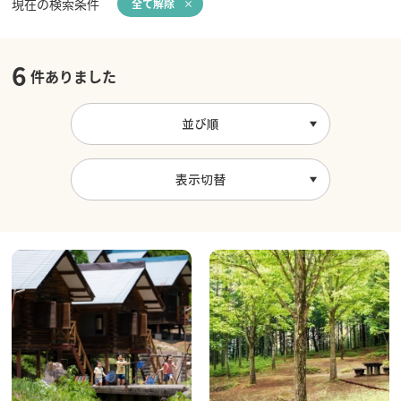
現在の検索条件
全て解除
6
件ありました
並び順
表示切替