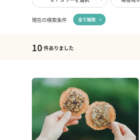
現在の検索条件
全て解除
10
件ありました