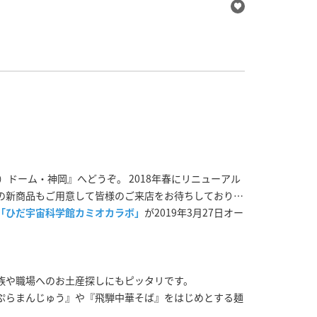
ドーム・神岡』へどうぞ。 2018年春にリニューアル
の新商品もご用意して皆様のご来店をお待ちしておりま
「ひだ宇宙科学館カミオカラボ」
が2019年3月27日オー
族や職場へのお土産探しにもピッタリです。
ぷらまんじゅう』や『飛騨中華そば』をはじめとする麺
。