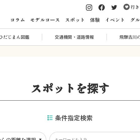
行き
コラム
モデルコース
スポット
体験
イベント
グル
ひだじまん図鑑
交通機関・道路情報
飛騨古川
スポットを探す
条件指定検索
からの距離を選択