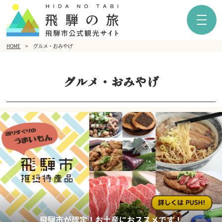
HOME
グルメ・おみやげ
グルメ・おみやげ
飛騨市が認定！お土産におススメです！