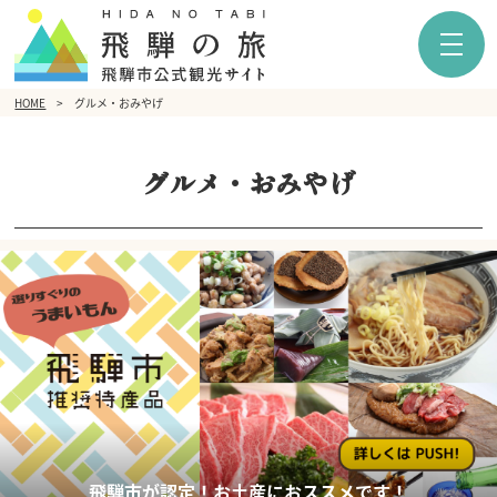
HOME
グルメ・おみやげ
グルメ・おみやげ
飛騨市が認定！お土産におススメです！