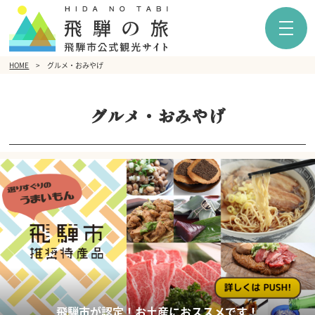
HOME
グルメ・おみやげ
グルメ・おみやげ
飛騨市が認定！お土産におススメです！