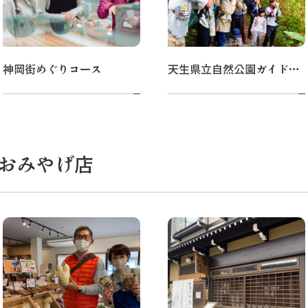
神岡街めぐりコース
天生県立自然公園ガイドウォーク
おみやげ店