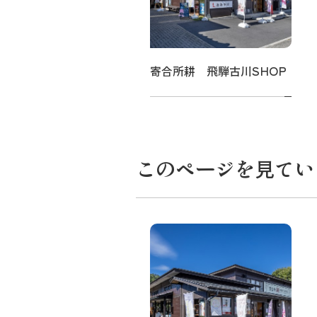
るや食堂
寄合所耕 飛騨古川SHOP
このページを見てい