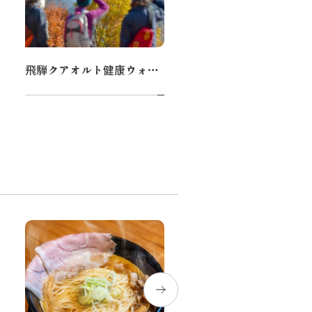
飛騨クアオルト健康ウォーキング
広葉樹フォトブロック