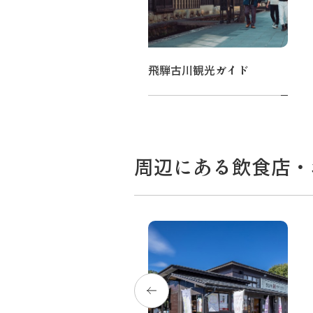
食べ歩きコース（オプション）
飛騨古川観光ガイド
周辺にある飲食店・