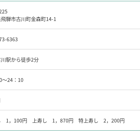
225
飛騨市古川町金森町14-1
73-6363
古川駅から徒歩2分
0～24：10
日
 1，100円 上寿し 1，870円 特上寿し 2，200円