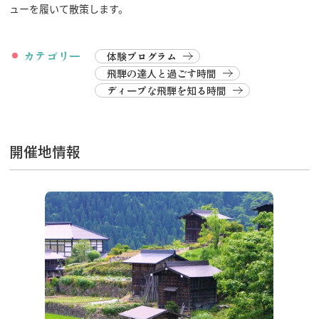
ューを履いて散策します。
カテゴリー
体験プログラム
飛騨の達人と過ごす時間
ディープな飛騨を知る時間
開催地情報