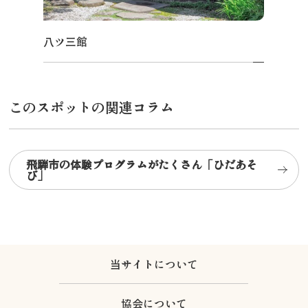
八ツ三館
このスポットの関連コラム
飛騨市の体験プログラムがたくさん「ひだあそ
び」
当サイトについて
協会について