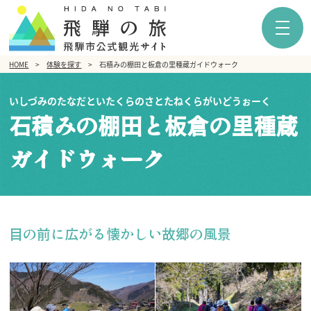
HOME
体験を探す
石積みの棚田と板倉の里種蔵ガイドウォーク
いしづみのたなだといたくらのさとたねくらがいどうぉーく
石積みの棚田と板倉の里種蔵
ガイドウォーク
目の前に広がる懐かしい故郷の風景