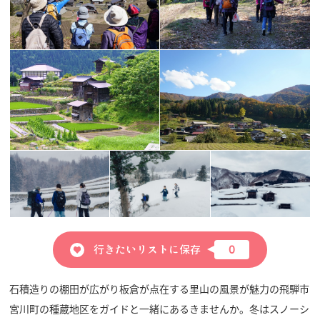
行きたいリストに保存
0
石積造りの棚田が広がり板倉が点在する里山の風景が魅力の飛騨市
宮川町の種蔵地区をガイドと一緒にあるきませんか。冬はスノーシ