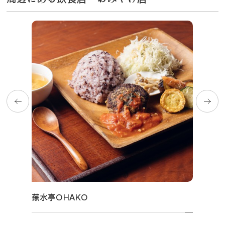
蕪水亭OHAKO