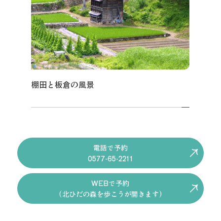
棚田と板倉の風景
電話で予約
0577-65-2211
WEBで予約
(北ひだの森を歩こうが開きます)