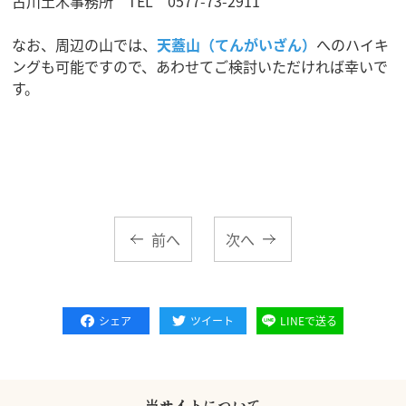
古川土木事務所 TEL 0577-73-2911
なお、周辺の山では、
天蓋山（てんがいざん）
へのハイキ
ングも可能ですので、あわせてご検討いただければ幸いで
す。
前へ
次へ
シェア
ツイート
LINEで送る
当サイトについて