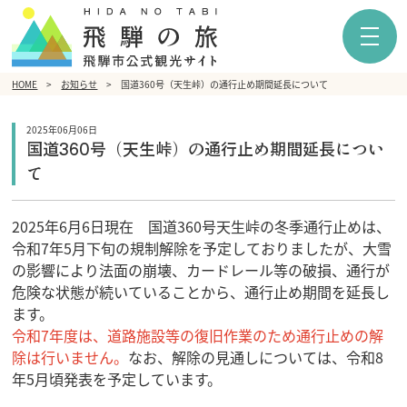
HOME
お知らせ
国道360号（天生峠）の通行止め期間延長について
2025年06月06日
国道360号（天生峠）の通行止め期間延長につい
て
2025年6月6日現在 国道360号天生峠の冬季通行止めは、
令和7年5月下旬の規制解除を予定しておりましたが、大雪
の影響により法面の崩壊、カードレール等の破損、通行が
危険な状態が続いていることから、通行止め期間を延長し
ます。
令和7年度は、道路施設等の復旧作業のため通行止めの解
除は行いません。
なお、解除の見通しについては、令和8
年5月頃発表を予定しています。