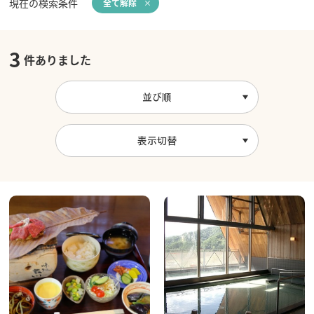
現在の検索条件
全て解除
3
件ありました
並び順
表示切替