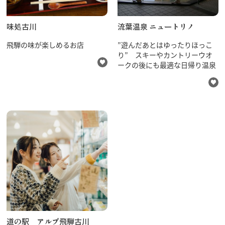
味処古川
流葉温泉 ニュートリノ
飛騨の味が楽しめるお店
”遊んだあとはゆったりほっこ
り” スキーやカントリーウオ
ークの後にも最適な日帰り温泉
道の駅 アルプ飛騨古川