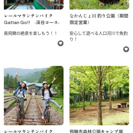
レールマウンテンバイク
なかんじょ川 釣り公園（期間
Gattan Go!! -渓谷コース-
限定営業）
奥飛騨の絶景を楽しもう！！
安心して遊べる人口河川で魚釣
り！
レールマウンテンバイク
飛騨市森林公園キャンプ場