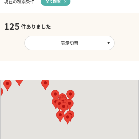
現在の検索条件
全て解除
125
件ありました
表示切替