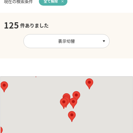
現在の検索条件
全て解除
125
件ありました
表示切替