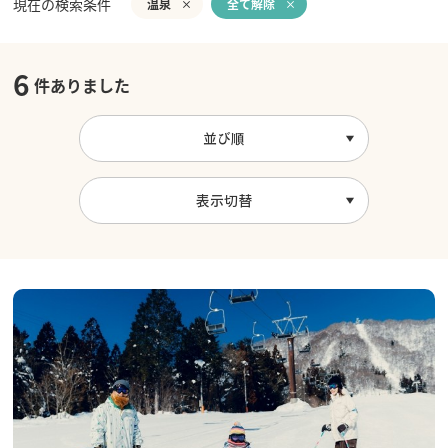
現在の検索条件
温泉
全て解除
6
件ありました
並び順
表示切替