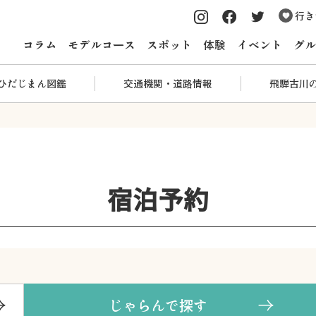
行き
コラム
モデルコース
スポット
体験
イベント
グル
ひだじまん図鑑
交通機関・道路情報
飛騨古川
宿泊予約
じゃらんで探す