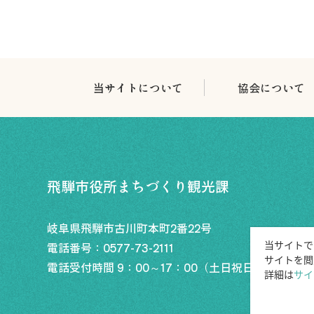
当サイトについて
協会について
飛騨市役所まちづくり観光課
岐阜県飛騨市古川町本町2番22号
当サイトで
電話番号：
0577-73-2111
サイトを閲
電話受付時間 9：00～17：00
（土日祝日年末年始休
詳細は
サイ