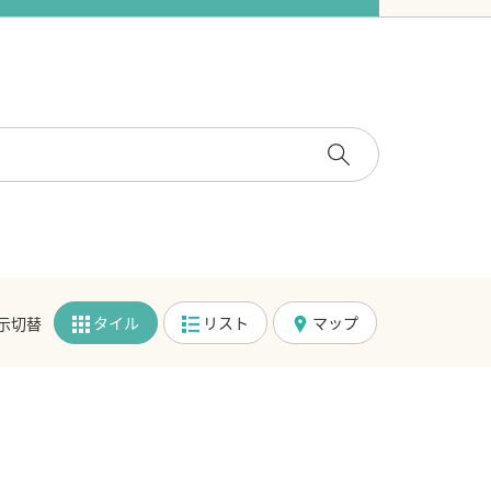
タイル
リスト
マップ
示切替