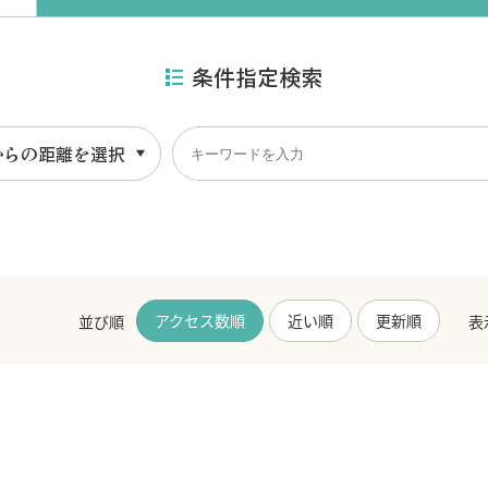
条件指定検索
からの距離を選択
アクセス数順
近い順
更新順
並び順
表