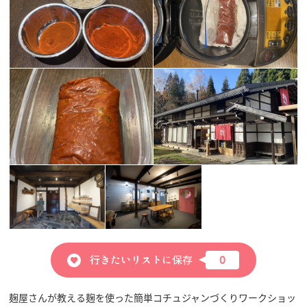
行きたいリストに保存
0
麹屋さんが教える麹を使った簡単コチュジャンづくりワークショッ