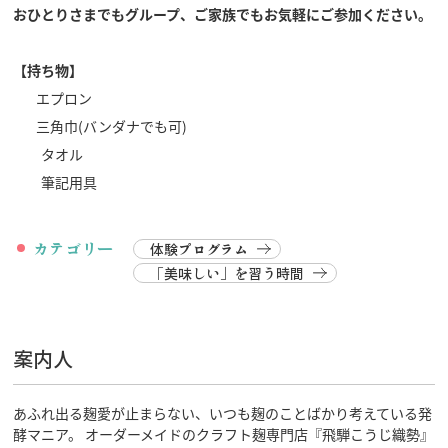
おひとりさまでもグループ、ご家族でもお気軽にご参加ください。
【持ち物】
エプロン
三角巾(バンダナでも可)
タオル
筆記用具
カテゴリー
体験プログラム
「美味しい」を習う時間
案内人
あふれ出る麹愛が止まらない、いつも麹のことばかり考えている発
酵マニア。 オーダーメイドのクラフト麹専門店『飛騨こうじ織勢』