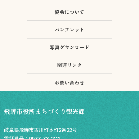
協会について
パンフレット
写真ダウンロード
関連リンク
お問い合わせ
飛騨市役所まちづくり観光課
岐阜県飛騨市古川町本町2番22号
電話番号：
0577-73-2111