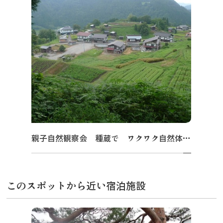
親子自然観察会 種蔵で ワクワク自然体験 ～どんな昆虫や草花に出会えるかな～
このスポットから近い宿泊施設