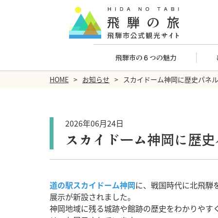
飛騨市の６つの魅力
HOME
お知らせ
スカイドーム神岡に歴史パネ
2026年06月24日
スカイドーム神岡に歴史
道の駅スカイドーム神岡
に、戦国時代に北飛騨
展示が新設されました。
神岡地域に残る城跡や館跡の歴史をわかりやす