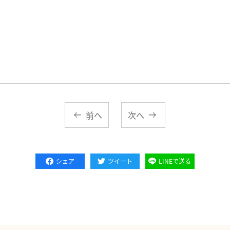
前へ
次へ
シェア
ツイート
LINEで送る