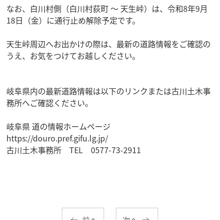
なお、白川村側（白川村荻町 ～ 天生峠）は、令和8年9月
18日（金）に通行止め解除予定です。
天生峠周辺へお出かけの際は、最新の道路情報をご確認の
うえ、お気をつけてお越しください。
岐阜県内の最新道路情報は以下のリンクまたは古川土木事
務所へご確認ください。
岐阜県 道の情報ホームページ
https://douro.pref.gifu.lg.jp/
古川土木事務所 TEL 0577-73-2911