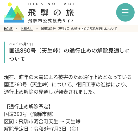
HOME
お知らせ
国道360号（天生峠）の通行止めの解除見通しについて
2026年05月27日
国道360号（天生峠）の通行止めの解除見通しに
ついて
現在、昨年の大雪による被害のため通行止めとなっている
国道360号（天生峠）について、復旧工事の進捗により、
通行止め解除の見通しが発表されました。
【通行止め解除予定】
国道360号（飛騨市側）
区間：飛騨市河合町天生 ～ 天生峠
解除予定日：令和8年7月3日（金）